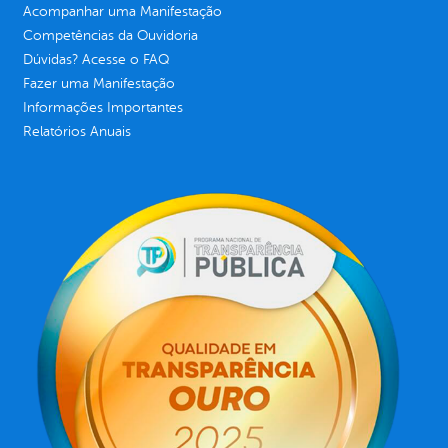
Acompanhar uma Manifestação
Competências da Ouvidoria
Dúvidas? Acesse o FAQ
Fazer uma Manifestação
Informações Importantes
Relatórios Anuais