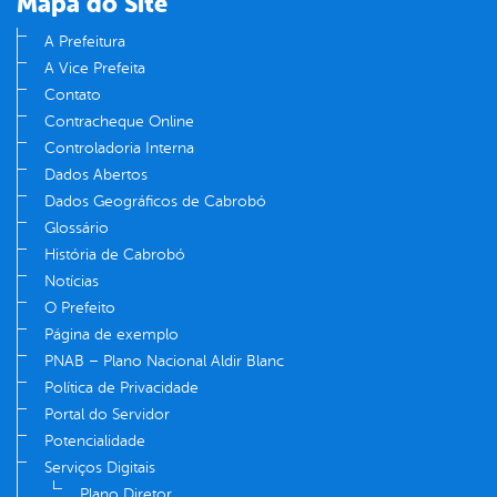
Mapa do Site
A Prefeitura
A Vice Prefeita
Contato
Contracheque Online
Controladoria Interna
Dados Abertos
Dados Geográficos de Cabrobó
Glossário
História de Cabrobó
Notícias
O Prefeito
Página de exemplo
PNAB – Plano Nacional Aldir Blanc
Política de Privacidade
Portal do Servidor
Potencialidade
Serviços Digitais
Plano Diretor