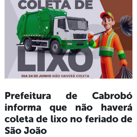
Prefeitura de Cabrobó
informa que não haverá
book
coleta de lixo no feriado de
er
São João