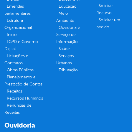
Solicitar
Emendas
Educação
Recurso
parlamentares
Meio
Solicitar um
Estrutura
Ambiente
pedido
Organizacional
Ouvidoria e
Inicio
Serviço de
LGPD e Governo
Informação
Digital
Saúde
Licitações e
Serviços
Contratos
Urbanos
Obras Públicas
Tributação
Planejamento e
Prestação de Contas
Receitas
Recursos Humanos
Renúncias de
Receitas
Ouvidoria