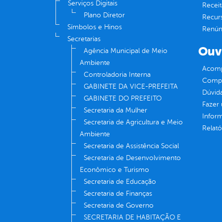
Serviços Digitais
Receit
Plano Diretor
Recur
Símbolos e Hinos
Renúnc
Secretarias
Ouv
Agência Municipal de Meio
Ambiente
Acomp
Controladoria Interna
Compe
GABINETE DA VICE-PREFEITA
Dúvid
GABINETE DO PREFEITO
Fazer
Secretaria da Mulher
Infor
Secretaria de Agricultura e Meio
Relató
Ambiente
Secretaria de Assistência Social
Secretaria de Desenvolvimento
Econômico e Turismo
Secretaria de Educação
Secretaria de Finanças
Secretaria de Governo
SECRETARIA DE HABITAÇÃO E