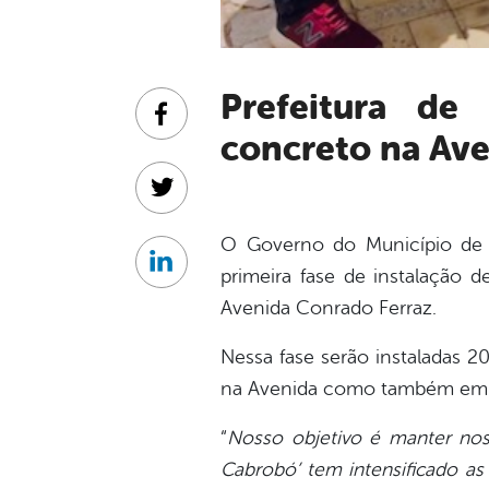
Prefeitura de Cabrobó inicia instalação de lixeiras de
Facebook
concreto na Ave
Twitter
O Governo do Município de Ca
Linkedin
primeira fase de instalação d
Avenida Conrado Ferraz.
Nessa fase serão instaladas 20
na Avenida como também em o
“
Nosso objetivo é manter nos
Cabrobó’ tem intensificado as