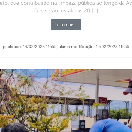
reto, que contribuirão na limpeza pública ao longo da A
fase serão instaladas 20 […]
Leia mais…
publicado: 14/02/2023 11h55,
última modificação: 14/02/2023 11h55