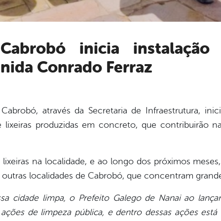
nida Conrado Ferraz
brobó, através da Secretaria de Infraestrutura, inici
e lixeiras produzidas em concreto, que contribuirão 
 lixeiras na localidade, e ao longo dos próximos meses, 
utras localidades de Cabrobó, que concentram grande
sa cidade limpa, o Prefeito Galego de Nanai ao lanç
 ações de limpeza pública, e dentro dessas ações está a