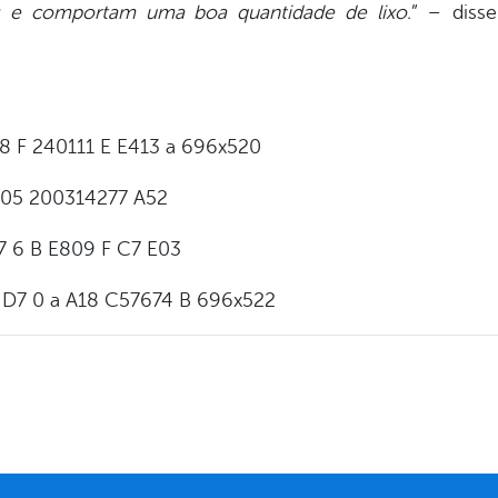
es e comportam uma boa quantidade de lixo.
” – diss