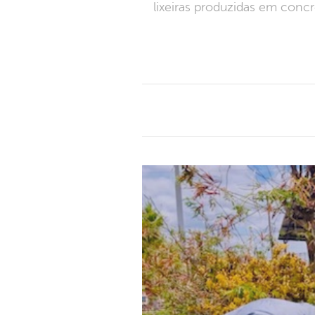
lixeiras produzidas em conc