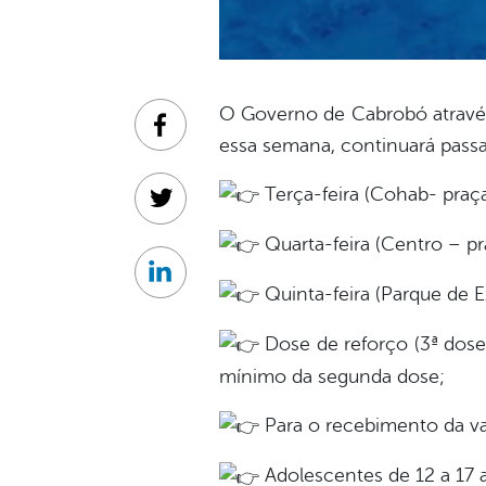
O Governo de Cabrobó através 
Facebook
essa semana, continuará pass
Terça-feira (Cohab- praç
Twitter
Quarta-feira (Centro – p
Linkedin
Quinta-feira (Parque de E
Dose de reforço (3ª dose
mínimo da segunda dose;
Para o recebimento da va
Adolescentes de 12 a 17 