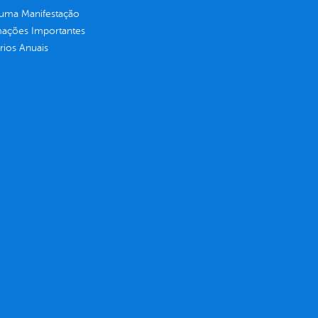
 uma Manifestação
mações Importantes
rios Anuais