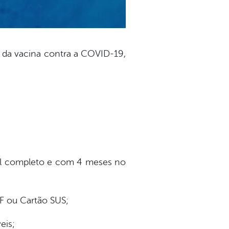
o da vacina contra a COVID-19,
nal completo e com 4 meses no
F ou Cartão SUS;
eis;