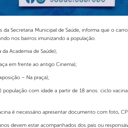
da Secretaria Municipal de Saúde, informa que o carr
ando nos bairros imunizando a população.
a da Academia de Saúde);
raça em frente ao antigo Cinema);
xposição – Na praça);
) população com idade a partir de 18 anos: ciclo vaci
cina é necessário apresentar documento com foto, CP
anos devem estar acompanhados dos pais ou responsáv