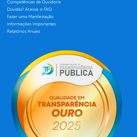
Competências da Ouvidoria
Dúvidas? Acesse o FAQ
Fazer uma Manifestação
Informações Importantes
Relatórios Anuais