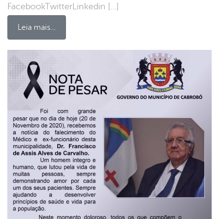
FacebookTwitterLinkedin […]
Leia mais…