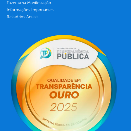
Fazer uma Manifestação
Informações Importantes
Relatórios Anuais