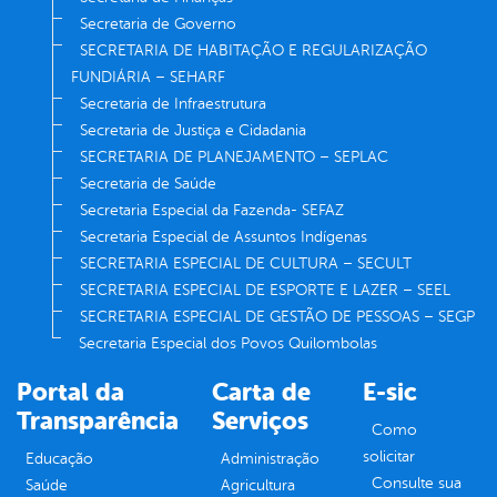
Secretaria de Governo
SECRETARIA DE HABITAÇÃO E REGULARIZAÇÃO
FUNDIÁRIA – SEHARF
Secretaria de Infraestrutura
Secretaria de Justiça e Cidadania
SECRETARIA DE PLANEJAMENTO – SEPLAC
Secretaria de Saúde
Secretaria Especial da Fazenda- SEFAZ
Secretaria Especial de Assuntos Indígenas
SECRETARIA ESPECIAL DE CULTURA – SECULT
SECRETARIA ESPECIAL DE ESPORTE E LAZER – SEEL
SECRETARIA ESPECIAL DE GESTÃO DE PESSOAS – SEGP
Secretaria Especial dos Povos Quilombolas
Portal da
Carta de
E-sic
Transparência
Serviços
Como
solicitar
Educação
Administração
Consulte sua
Saúde
Agricultura