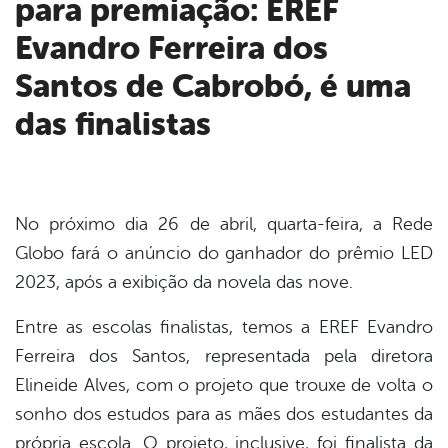
para premiação: EREF
book
Evandro Ferreira dos
er
Santos de Cabrobó, é uma
das finalistas
din
No próximo dia 26 de abril, quarta-feira, a Rede
Globo fará o anúncio do ganhador do prêmio LED
2023, após a exibição da novela das nove.
Entre as escolas finalistas, temos a EREF Evandro
Ferreira dos Santos, representada pela diretora
Elineide Alves, com o projeto que trouxe de volta o
sonho dos estudos para as mães dos estudantes da
própria escola. O projeto, inclusive, foi finalista da