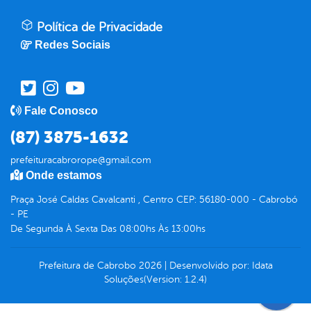
Política de Privacidade
Redes Sociais
Fale Conosco
(87) 3875-1632
prefeituracabrorope@gmail.com
Onde estamos
Praça José Caldas Cavalcanti , Centro CEP: 56180-000 - Cabrobó
- PE
De Segunda À Sexta Das 08:00hs Às 13:00hs
Prefeitura de Cabrobo
2026
|
Desenvolvido por:
Idata
Soluções
(Version: 1.2.4)