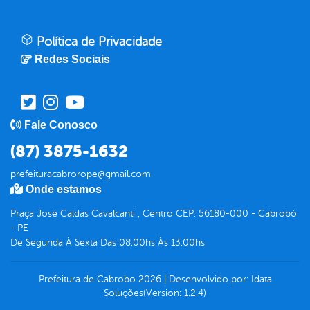
Política de Privacidade
Redes Sociais
Fale Conosco
(87) 3875-1632
prefeituracabrorope@gmail.com
Onde estamos
Praça José Caldas Cavalcanti , Centro CEP: 56180-000 - Cabrobó
- PE
De Segunda À Sexta Das 08:00hs Às 13:00hs
Prefeitura de Cabrobo
2026
|
Desenvolvido por:
Idata
Soluções
(Version: 1.2.4)