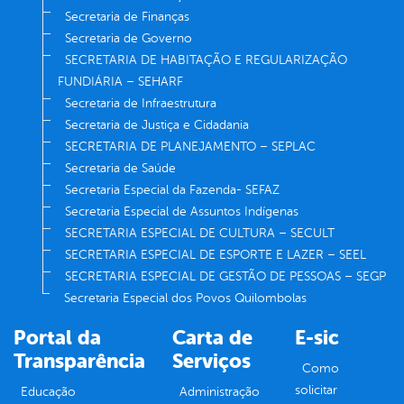
Secretaria de Finanças
Secretaria de Governo
SECRETARIA DE HABITAÇÃO E REGULARIZAÇÃO
FUNDIÁRIA – SEHARF
Secretaria de Infraestrutura
Secretaria de Justiça e Cidadania
SECRETARIA DE PLANEJAMENTO – SEPLAC
Secretaria de Saúde
Secretaria Especial da Fazenda- SEFAZ
Secretaria Especial de Assuntos Indígenas
SECRETARIA ESPECIAL DE CULTURA – SECULT
SECRETARIA ESPECIAL DE ESPORTE E LAZER – SEEL
SECRETARIA ESPECIAL DE GESTÃO DE PESSOAS – SEGP
Secretaria Especial dos Povos Quilombolas
Portal da
Carta de
E-sic
Transparência
Serviços
Como
solicitar
Educação
Administração