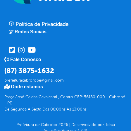
Política de Privacidade
Redes Sociais
Fale Conosco
(87) 3875-1632
prefeituracabrorope@gmail.com
Onde estamos
Praça José Caldas Cavalcanti , Centro CEP: 56180-000 - Cabrobó
- PE
De Segunda À Sexta Das 08:00hs Às 13:00hs
Prefeitura de Cabrobo
2026
|
Desenvolvido por:
Idata
Soluções
(Version: 1.2.4)