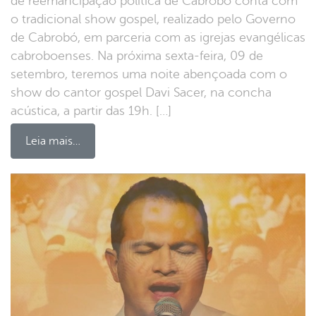
de reemancipação política de Cabrobó conta com
o tradicional show gospel, realizado pelo Governo
de Cabrobó, em parceria com as igrejas evangélicas
cabroboenses. Na próxima sexta-feira, 09 de
setembro, teremos uma noite abençoada com o
show do cantor gospel Davi Sacer, na concha
acústica, a partir das 19h. […]
Leia mais…