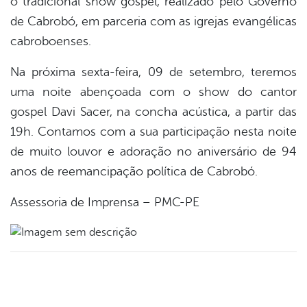
o tradicional show gospel, realizado pelo Governo
de Cabrobó, em parceria com as igrejas evangélicas
er
cabroboenses.
Na próxima sexta-feira, 09 de setembro, teremos
din
uma noite abençoada com o show do cantor
gospel Davi Sacer, na concha acústica, a partir das
19h. Contamos com a sua participação nesta noite
de muito louvor e adoração no aniversário de 94
anos de reemancipação política de Cabrobó.
Assessoria de Imprensa – PMC-PE