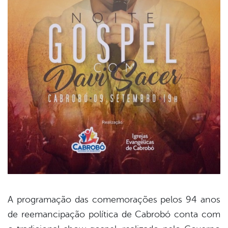
A programação das comemorações pelos 94 anos
de reemancipação política de Cabrobó conta com
book