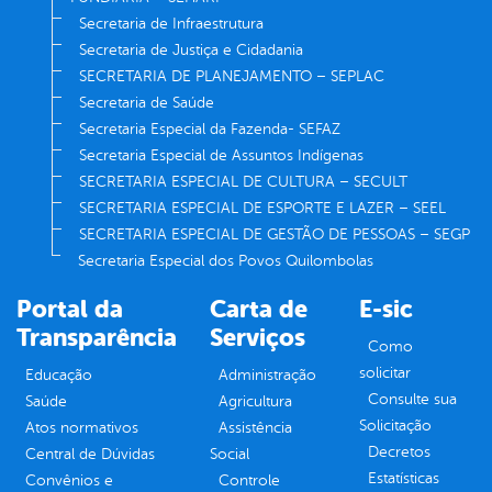
Secretaria de Infraestrutura
Secretaria de Justiça e Cidadania
SECRETARIA DE PLANEJAMENTO – SEPLAC
Secretaria de Saúde
Secretaria Especial da Fazenda- SEFAZ
Secretaria Especial de Assuntos Indígenas
SECRETARIA ESPECIAL DE CULTURA – SECULT
SECRETARIA ESPECIAL DE ESPORTE E LAZER – SEEL
SECRETARIA ESPECIAL DE GESTÃO DE PESSOAS – SEGP
Secretaria Especial dos Povos Quilombolas
Portal da
Carta de
E-sic
Transparência
Serviços
Como
solicitar
Educação
Administração
Consulte sua
Saúde
Agricultura
Solicitação
Atos normativos
Assistência
Decretos
Central de Dúvidas
Social
Estatísticas
Convênios e
Controle