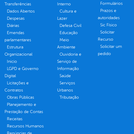
Formulários
Transferências
Interno
Prazos e
Dados Abertos
Cultura e
autoridades
Despesas
Lazer
Sic Físico
Diárias
Defesa Civil
Solicitar
Emendas
Educação
Recurso
parlamentares
Meio
Solicitar um
Estrutura
Ambiente
pedido
Organizacional
Ouvidoria e
Inicio
Serviço de
LGPD e Governo
Informação
Digital
Saúde
Licitações e
Serviços
Contratos
Urbanos
Obras Públicas
Tributação
Planejamento e
Prestação de Contas
Receitas
Recursos Humanos
Renúncias de