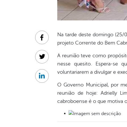
Na tarde deste domingo (25/04
Facebook
projeto Corrente do Bem Cabro
A reunião teve como propósito
Twitter
nesse quesito. Espera-se qu
voluntariarem a divulgar e exe
Linkedin
O Governo Municipal, por mei
reunião de hoje: Adrielly L
cabroboense é o que motiva os