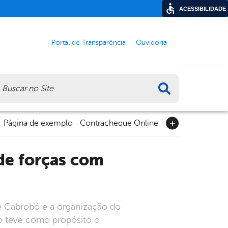
ACESSIBILIDADE
Portal de Transparência
Ouvidoria
ca
Página de exemplo
Contracheque Online
de Cabrobó e a organização do
ão teve como propósito o