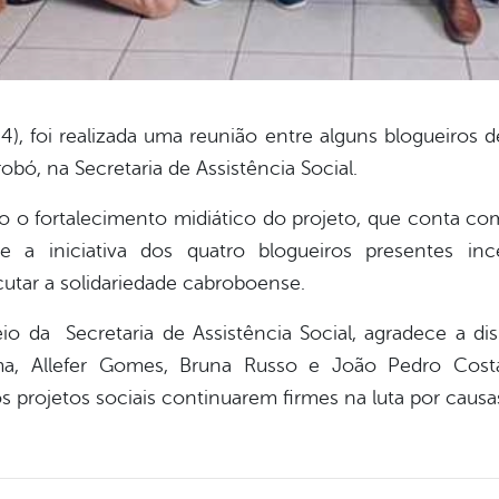
), foi realizada uma reunião entre alguns blogueiros
bó, na Secretaria de Assistência Social.
 o fortalecimento midiático do projeto, que conta com 
e a iniciativa dos quatro blogueiros presentes in
cutar a solidariedade cabroboense.
o da Secretaria de Assistência Social, agradece a dis
ima, Allefer Gomes, Bruna Russo e João Pedro Cost
 projetos sociais continuarem firmes na luta por causa