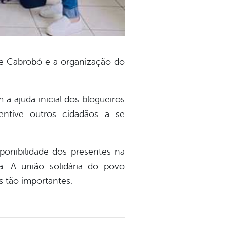
 de Cabrobó e a organização do
a ajuda inicial dos blogueiros
centive outros cidadãos a se
ponibilidade dos presentes na
a. A união solidária do povo
s tão importantes.