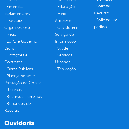
Solicitar
Emendas
Educação
Recurso
parlamentares
Meio
Solicitar um
Estrutura
Ambiente
pedido
Organizacional
Ouvidoria e
Inicio
Serviço de
LGPD e Governo
Informação
Digital
Saúde
Licitações e
Serviços
Contratos
Urbanos
Obras Públicas
Tributação
Planejamento e
Prestação de Contas
Receitas
Recursos Humanos
Renúncias de
Receitas
Ouvidoria