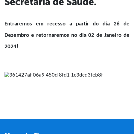
Secretaria de Saúde.
book
er
Entraremos em recesso a partir do dia 26 de
Dezembro e retornaremos no dia 02 de Janeiro de
din
2024!