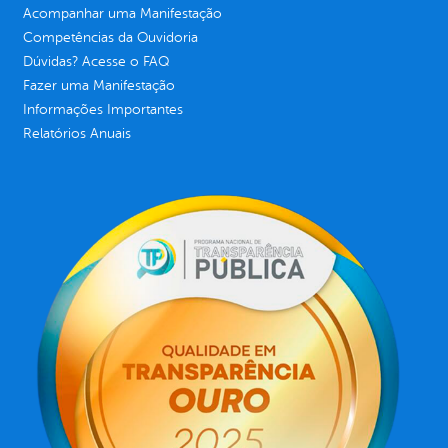
Acompanhar uma Manifestação
Competências da Ouvidoria
Dúvidas? Acesse o FAQ
Fazer uma Manifestação
Informações Importantes
Relatórios Anuais