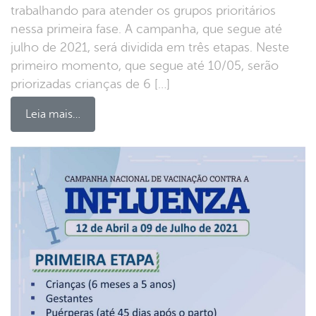
trabalhando para atender os grupos prioritários
nessa primeira fase. A campanha, que segue até
julho de 2021, será dividida em três etapas. Neste
primeiro momento, que segue até 10/05, serão
priorizadas crianças de 6 […]
Leia mais…