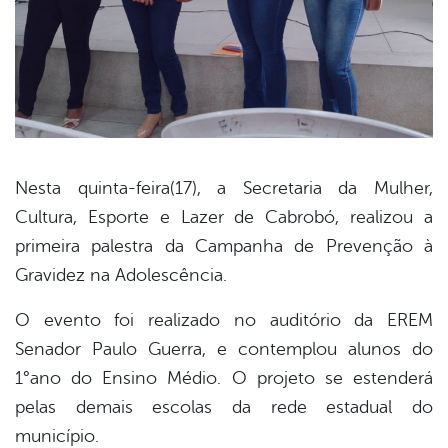
Nesta quinta-feira(17), a Secretaria da Mulher,
Cultura, Esporte e Lazer de Cabrobó, realizou a
book
primeira palestra da Campanha de Prevenção à
Gravidez na Adolescência.
er
O evento foi realizado no auditório da EREM
Senador Paulo Guerra, e contemplou alunos do
din
1°ano do Ensino Médio. O projeto se estenderá
pelas demais escolas da rede estadual do
município.