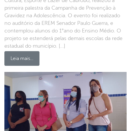
Cultura, Esporte e Lazer de Cabrobó, realizou a
primeira palestra da Campanha de Prevenção à
Gravidez na Adolescência. O evento foi realizado
no auditório da EREM Senador Paulo Guerra, e
contemplou alunos do 1°ano do Ensino Médio. O
projeto se estenderá pelas demais escolas da rede
estadual do município. […]
Leia mais…