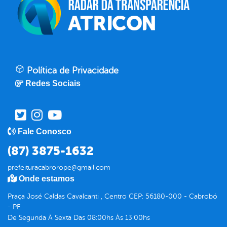
Política de Privacidade
Redes Sociais
Fale Conosco
(87) 3875-1632
prefeituracabrorope@gmail.com
Onde estamos
Praça José Caldas Cavalcanti , Centro CEP: 56180-000 - Cabrobó
- PE
De Segunda À Sexta Das 08:00hs Às 13:00hs