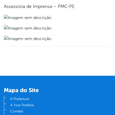
Assessoria de Imprensa – PMC-PE
Mapa do Site
A Prefeitura
A Vice Prefeita
Contato