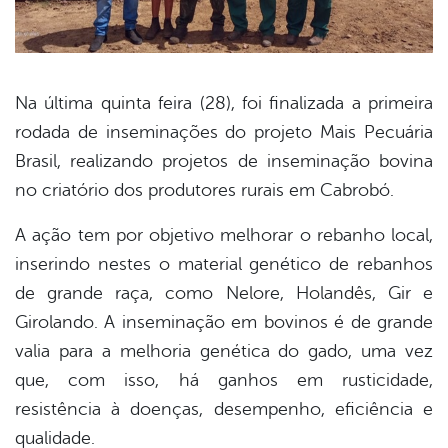
Na última quinta feira (28), foi finalizada a primeira
rodada de inseminações do projeto Mais Pecuária
book
Brasil, realizando projetos de inseminação bovina
no criatório dos produtores rurais em Cabrobó.
er
A ação tem por objetivo melhorar o rebanho local,
inserindo nestes o material genético de rebanhos
din
de grande raça, como Nelore, Holandês, Gir e
Girolando. A inseminação em bovinos é de grande
valia para a melhoria genética do gado, uma vez
que, com isso, há ganhos em rusticidade,
resistência à doenças, desempenho, eficiência e
qualidade.