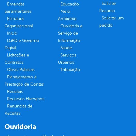
Solicitar
Emendas
Educação
Recurso
parlamentares
Meio
Solicitar um
Estrutura
Ambiente
pedido
Organizacional
Ouvidoria e
Inicio
Serviço de
LGPD e Governo
Informação
Digital
Saúde
Licitações e
Serviços
Contratos
Urbanos
Obras Públicas
Tributação
Planejamento e
Prestação de Contas
Receitas
Recursos Humanos
Renúncias de
Receitas
Ouvidoria