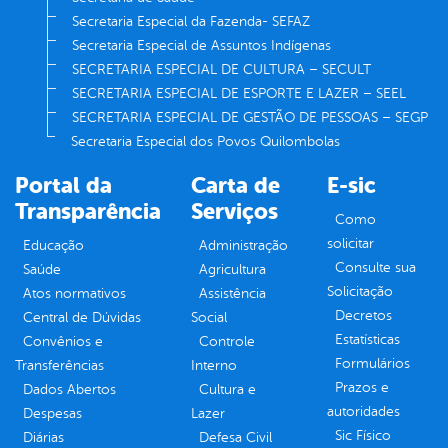
Secretaria Especial da Fazenda- SEFAZ
Secretaria Especial de Assuntos Indígenas
SECRETARIA ESPECIAL DE CULTURA – SECULT
SECRETARIA ESPECIAL DE ESPORTE E LAZER – SEEL
SECRETARIA ESPECIAL DE GESTÃO DE PESSOAS – SEGP
Secretaria Especial dos Povos Quilombolas
Portal da
Carta de
E-sic
Transparência
Serviços
Como
solicitar
Educação
Administração
Consulte sua
Saúde
Agricultura
Solicitação
Atos normativos
Assistência
Decretos
Central de Dúvidas
Social
Estatísticas
Convênios e
Controle
Formulários
Transferências
Interno
Prazos e
Dados Abertos
Cultura e
autoridades
Despesas
Lazer
Sic Físico
Diárias
Defesa Civil