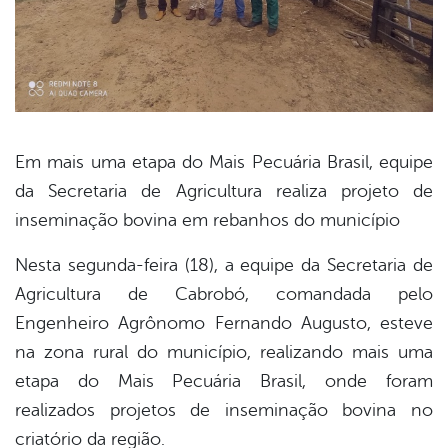
Em mais uma etapa do Mais Pecuária Brasil, equipe
da Secretaria de Agricultura realiza projeto de
book
inseminação bovina em rebanhos do município
Nesta segunda-feira (18), a equipe da Secretaria de
er
Agricultura de Cabrobó, comandada pelo
Engenheiro Agrônomo Fernando Augusto, esteve
din
na zona rural do município, realizando mais uma
etapa do Mais Pecuária Brasil, onde foram
realizados projetos de inseminação bovina no
criatório da região.