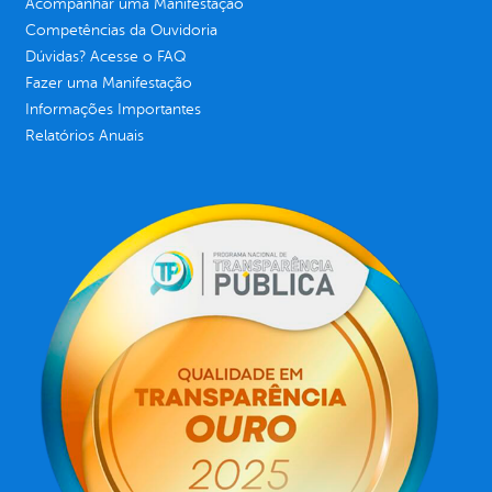
Acompanhar uma Manifestação
Competências da Ouvidoria
Dúvidas? Acesse o FAQ
Fazer uma Manifestação
Informações Importantes
Relatórios Anuais