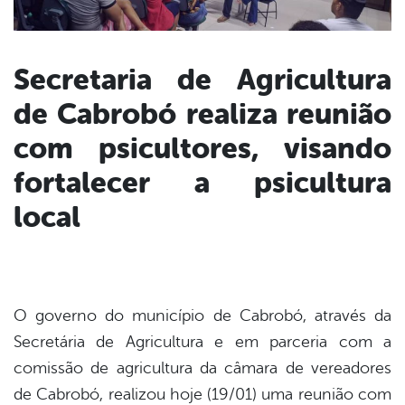
Secretaria de Agricultura
de Cabrobó realiza reunião
book
com psicultores, visando
er
fortalecer a psicultura
local
din
O governo do município de Cabrobó, através da
Secretária de Agricultura e em parceria com a
comissão de agricultura da câmara de vereadores
de Cabrobó, realizou hoje (19/01) uma reunião com