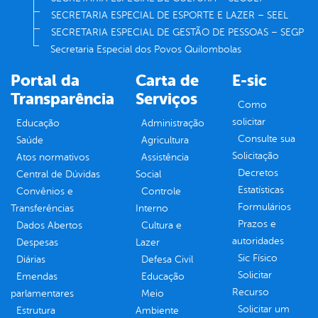
SECRETARIA ESPECIAL DE ESPORTE E LAZER – SEEL
SECRETARIA ESPECIAL DE GESTÃO DE PESSOAS – SEGP
Secretaria Especial dos Povos Quilombolas
Portal da
Carta de
E-sic
Transparência
Serviços
Como
solicitar
Educação
Administração
Consulte sua
Saúde
Agricultura
Solicitação
Atos normativos
Assistência
Decretos
Central de Dúvidas
Social
Estatísticas
Convênios e
Controle
Formulários
Transferências
Interno
Prazos e
Dados Abertos
Cultura e
autoridades
Despesas
Lazer
Sic Físico
Diárias
Defesa Civil
Solicitar
Emendas
Educação
Recurso
parlamentares
Meio
Solicitar um
Estrutura
Ambiente