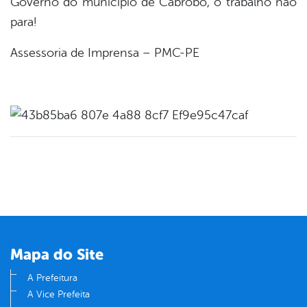
Governo do município de Cabrobó, o trabalho não
para!
Assessoria de Imprensa – PMC-PE
Mapa do Site
A Prefeitura
A Vice Prefeita