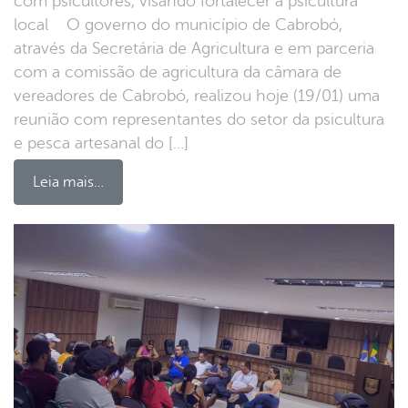
com psicultores, visando fortalecer a psicultura
local O governo do município de Cabrobó,
através da Secretária de Agricultura e em parceria
com a comissão de agricultura da câmara de
vereadores de Cabrobó, realizou hoje (19/01) uma
reunião com representantes do setor da psicultura
e pesca artesanal do […]
Leia mais…