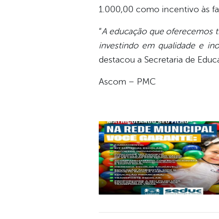
1.000,00 como incentivo às fa
“
A educação que oferecemos tra
investindo em qualidade e ino
destacou a Secretaria de Educ
Ascom – PMC