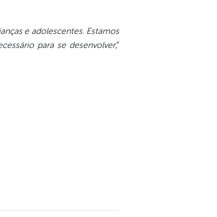
rianças e adolescentes. Estamos
ecessário para se desenvolver
,”