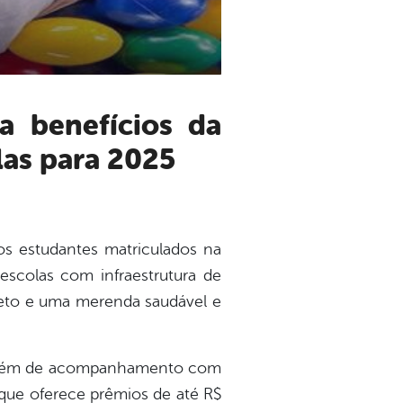
las para 2025
os estudantes matriculados na
escolas com infraestrutura de
pleto e uma merenda saudável e
, além de acompanhamento com
 que oferece prêmios de até R$