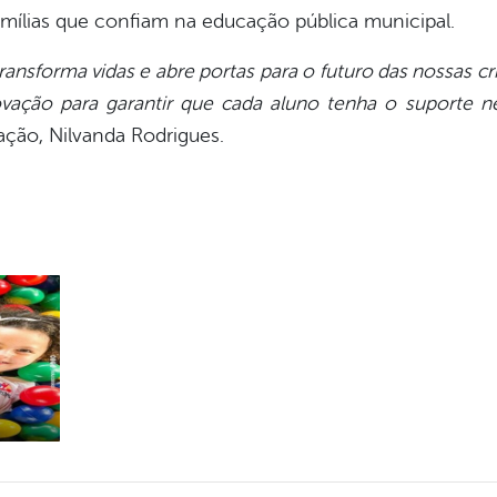
mílias que confiam na educação pública municipal.
nsforma vidas e abre portas para o futuro das nossas c
vação para garantir que cada aluno tenha o suporte n
ação, Nilvanda Rodrigues.