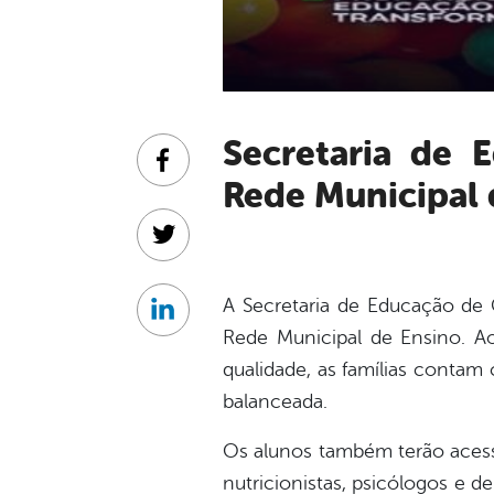
Secretaria de Educação de Cabrobó destaca benefícios da
Facebook
Rede Municipal 
Twitter
A Secretaria de Educação de 
Linkedin
Rede Municipal de Ensino. Ao
qualidade, as famílias contam
balanceada.
Os alunos também terão aces
nutricionistas, psicólogos e d