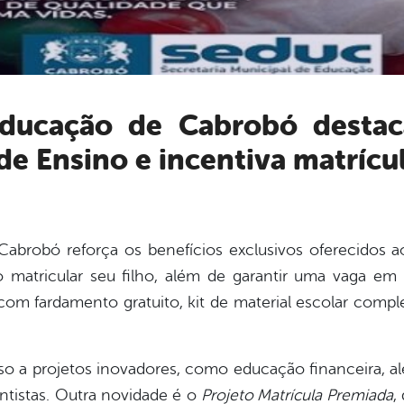
de Ensino e incentiva matrícu
Cabrobó reforça os benefícios exclusivos oferecidos a
 matricular seu filho, além de garantir uma vaga em 
 com fardamento gratuito, kit de material escolar com
so a projetos inovadores, como educação financeira
entistas. Outra novidade é o
Projeto Matrícula Premiada
,