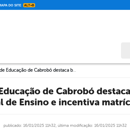
APA DO SITE
ALT+B
Bus
Secretaria de Educação de Cabrobó destaca benefícios da Rede Municipal de Ensino e incentiva matrículas para 2025
 de Ensino e incentiva matrí
publicado: 16/01/2025 11h32,
última modificação: 16/01/2025 11h32