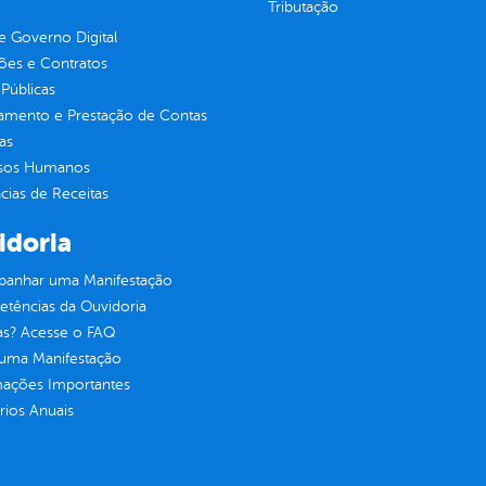
Tributação
 Governo Digital
ções e Contratos
Públicas
jamento e Prestação de Contas
as
sos Humanos
ias de Receitas
idoria
anhar uma Manifestação
tências da Ouvidoria
as? Acesse o FAQ
 uma Manifestação
mações Importantes
rios Anuais