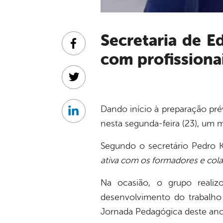
Secretaria de Educação de Cabrobó realiza formação interna
Facebook
com profissiona
Twitter
Dando início à preparação pré
Linkedin
nesta segunda-feira (23), um 
Segundo o secretário Pedro Ka
ativa com os formadores e cola
Na ocasião, o grupo realiz
desenvolvimento do trabalh
Jornada Pedagógica deste ano