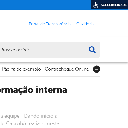
ACESSIBILIDADE
Portal de Transparência
Ouvidoria
ca
Página de exemplo
Contracheque Online
da equipe Dando início à
de Cabrobó realizou nesta