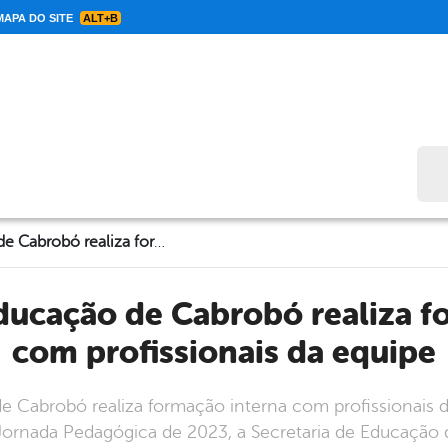
APA DO SITE
ALT+B
Bus
Secretaria de Educação de Cabrobó realiza formação interna com profissionais da equipe
com profissionais da equipe
de Cabrobó realiza formação interna com profissionais 
 Jornada Pedagógica de 2023, a Secretaria de Educação 