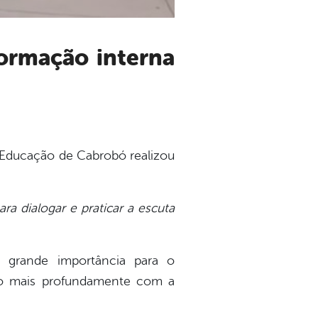
e Educação de Cabrobó realizou
a dialogar e praticar a escuta
e grande importância para o
do mais profundamente com a