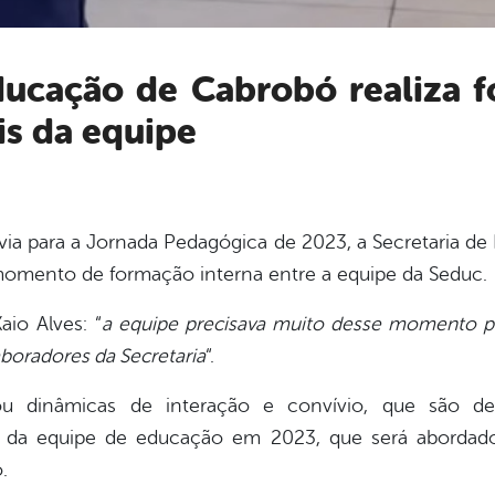
is da equipe
via para a Jornada Pedagógica de 2023, a Secretaria d
momento de formação interna entre a equipe da Seduc.
io Alves: “
a equipe precisava muito desse momento par
boradores da Secretaria
“.
ou dinâmicas de interação e convívio, que são d
o da equipe de educação em 2023, que será aborda
.