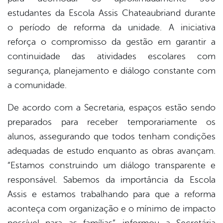
er
estudantes da Escola Assis Chateaubriand durante
o período de reforma da unidade. A iniciativa
reforça o compromisso da gestão em garantir a
din
continuidade das atividades escolares com
segurança, planejamento e diálogo constante com
a comunidade.
De acordo com a Secretaria, espaços estão sendo
preparados para receber temporariamente os
alunos, assegurando que todos tenham condições
adequadas de estudo enquanto as obras avançam.
“Estamos construindo um diálogo transparente e
responsável. Sabemos da importância da Escola
Assis e estamos trabalhando para que a reforma
aconteça com organização e o mínimo de impacto
possível para as famílias”, informou a Secretária