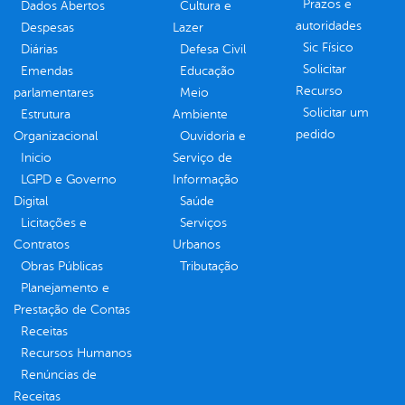
Prazos e
Dados Abertos
Cultura e
autoridades
Despesas
Lazer
Sic Físico
Diárias
Defesa Civil
Solicitar
Emendas
Educação
Recurso
parlamentares
Meio
Solicitar um
Estrutura
Ambiente
pedido
Organizacional
Ouvidoria e
Inicio
Serviço de
LGPD e Governo
Informação
Digital
Saúde
Licitações e
Serviços
Contratos
Urbanos
Obras Públicas
Tributação
Planejamento e
Prestação de Contas
Receitas
Recursos Humanos
Renúncias de
Receitas