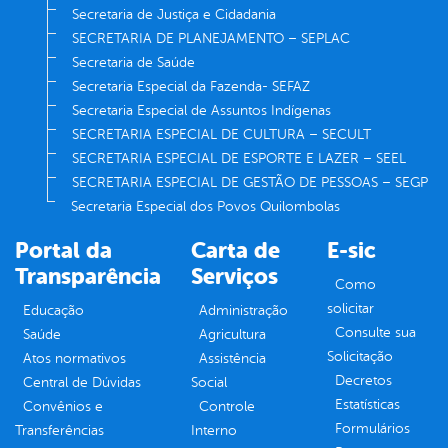
Secretaria de Justiça e Cidadania
SECRETARIA DE PLANEJAMENTO – SEPLAC
Secretaria de Saúde
Secretaria Especial da Fazenda- SEFAZ
Secretaria Especial de Assuntos Indígenas
SECRETARIA ESPECIAL DE CULTURA – SECULT
SECRETARIA ESPECIAL DE ESPORTE E LAZER – SEEL
SECRETARIA ESPECIAL DE GESTÃO DE PESSOAS – SEGP
Secretaria Especial dos Povos Quilombolas
Portal da
Carta de
E-sic
Transparência
Serviços
Como
solicitar
Educação
Administração
Consulte sua
Saúde
Agricultura
Solicitação
Atos normativos
Assistência
Decretos
Central de Dúvidas
Social
Estatísticas
Convênios e
Controle
Formulários
Transferências
Interno