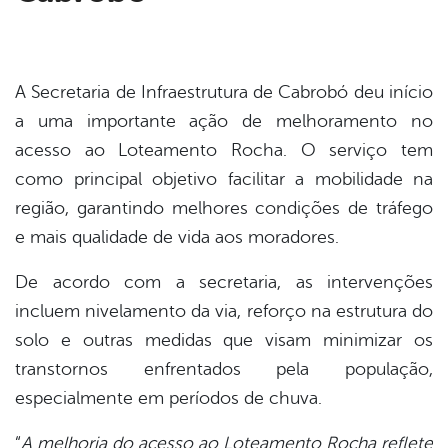
din
A Secretaria de Infraestrutura de Cabrobó deu início
a uma importante ação de melhoramento no
acesso ao Loteamento Rocha. O serviço tem
como principal objetivo facilitar a mobilidade na
região, garantindo melhores condições de tráfego
e mais qualidade de vida aos moradores.
De acordo com a secretaria, as intervenções
incluem nivelamento da via, reforço na estrutura do
solo e outras medidas que visam minimizar os
transtornos enfrentados pela população,
especialmente em períodos de chuva.
“
A melhoria do acesso ao Loteamento Rocha reflete