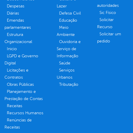
autoridades
Despesas
Lazer
Sic Físico
Diárias
Defesa Civil
Solicitar
Emendas
Educação
Recurso
parlamentares
Meio
Solicitar um
Estrutura
Ambiente
pedido
Organizacional
Ouvidoria e
Inicio
Serviço de
LGPD e Governo
Informação
Digital
Saúde
Licitações e
Serviços
Contratos
Urbanos
Obras Públicas
Tributação
Planejamento e
Prestação de Contas
Receitas
Recursos Humanos
Renúncias de
Receitas