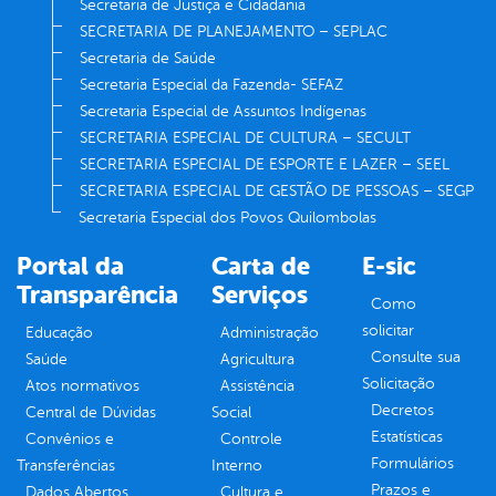
Secretaria de Justiça e Cidadania
SECRETARIA DE PLANEJAMENTO – SEPLAC
Secretaria de Saúde
Secretaria Especial da Fazenda- SEFAZ
Secretaria Especial de Assuntos Indígenas
SECRETARIA ESPECIAL DE CULTURA – SECULT
SECRETARIA ESPECIAL DE ESPORTE E LAZER – SEEL
SECRETARIA ESPECIAL DE GESTÃO DE PESSOAS – SEGP
Secretaria Especial dos Povos Quilombolas
Portal da
Carta de
E-sic
Transparência
Serviços
Como
solicitar
Educação
Administração
Consulte sua
Saúde
Agricultura
Solicitação
Atos normativos
Assistência
Decretos
Central de Dúvidas
Social
Estatísticas
Convênios e
Controle
Formulários
Transferências
Interno
Prazos e
Dados Abertos
Cultura e