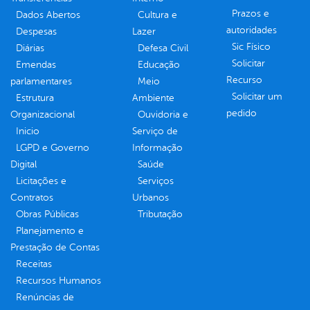
Prazos e
Dados Abertos
Cultura e
autoridades
Despesas
Lazer
Sic Físico
Diárias
Defesa Civil
Solicitar
Emendas
Educação
Recurso
parlamentares
Meio
Solicitar um
Estrutura
Ambiente
pedido
Organizacional
Ouvidoria e
Inicio
Serviço de
LGPD e Governo
Informação
Digital
Saúde
Licitações e
Serviços
Contratos
Urbanos
Obras Públicas
Tributação
Planejamento e
Prestação de Contas
Receitas
Recursos Humanos
Renúncias de