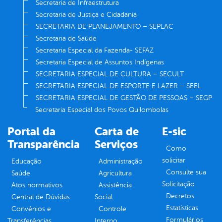
Secretaria de Infraestrutura
Secretaria de Justiça e Cidadania
SECRETARIA DE PLANEJAMENTO – SEPLAC
Secretaria de Saúde
Secretaria Especial da Fazenda- SEFAZ
Secretaria Especial de Assuntos Indígenas
SECRETARIA ESPECIAL DE CULTURA – SECULT
SECRETARIA ESPECIAL DE ESPORTE E LAZER – SEEL
SECRETARIA ESPECIAL DE GESTÃO DE PESSOAS – SEGP
Secretaria Especial dos Povos Quilombolas
Portal da
Carta de
E-sic
Transparência
Serviços
Como
solicitar
Educação
Administração
Consulte sua
Saúde
Agricultura
Solicitação
Atos normativos
Assistência
Decretos
Central de Dúvidas
Social
Estatísticas
Convênios e
Controle
Formulários
Transferências
Interno