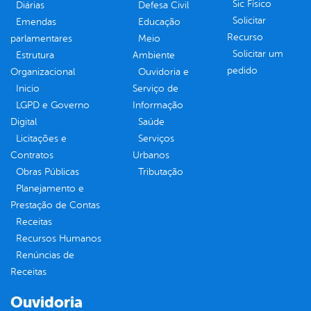
Sic Físico
Diárias
Defesa Civil
Solicitar
Emendas
Educação
Recurso
parlamentares
Meio
Solicitar um
Estrutura
Ambiente
pedido
Organizacional
Ouvidoria e
Inicio
Serviço de
LGPD e Governo
Informação
Digital
Saúde
Licitações e
Serviços
Contratos
Urbanos
Obras Públicas
Tributação
Planejamento e
Prestação de Contas
Receitas
Recursos Humanos
Renúncias de
Receitas
Ouvidoria