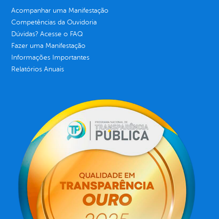
Acompanhar uma Manifestação
Competências da Ouvidoria
Dúvidas? Acesse o FAQ
Fazer uma Manifestação
Informações Importantes
Relatórios Anuais