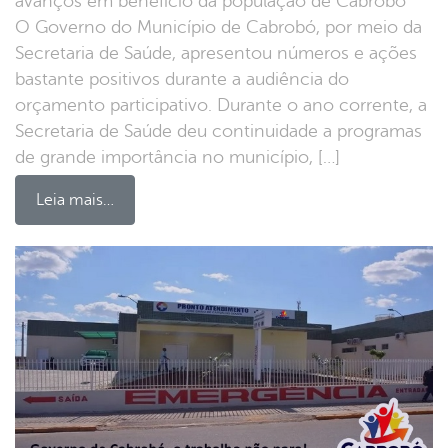
avanços em benefício da população de Cabrobó
O Governo do Município de Cabrobó, por meio da
Secretaria de Saúde, apresentou números e ações
bastante positivos durante a audiência do
orçamento participativo. Durante o ano corrente, a
Secretaria de Saúde deu continuidade a programas
de grande importância no município, […]
Leia mais…