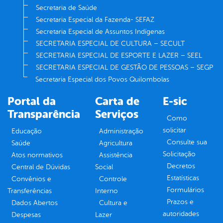
Secretaria de Saúde
Secretaria Especial da Fazenda- SEFAZ
Secretaria Especial de Assuntos Indígenas
SECRETARIA ESPECIAL DE CULTURA – SECULT
SECRETARIA ESPECIAL DE ESPORTE E LAZER – SEEL
SECRETARIA ESPECIAL DE GESTÃO DE PESSOAS – SEGP
Secretaria Especial dos Povos Quilombolas
Portal da
Carta de
E-sic
Transparência
Serviços
Como
solicitar
Educação
Administração
Consulte sua
Saúde
Agricultura
Solicitação
Atos normativos
Assistência
Decretos
Central de Dúvidas
Social
Estatísticas
Convênios e
Controle
Formulários
Transferências
Interno
Prazos e
Dados Abertos
Cultura e
autoridades
Despesas
Lazer