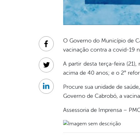
O Governo do Município de Cab
Facebook
vacinação contra a covid-19 n
A partir desta terça-feira (21
Twitter
acima de 40 anos; e o 2° ref
Procure sua unidade de saúde, 
Linkedin
Governo de Cabrobó, a vacina
Assessoria de Imprensa – PM