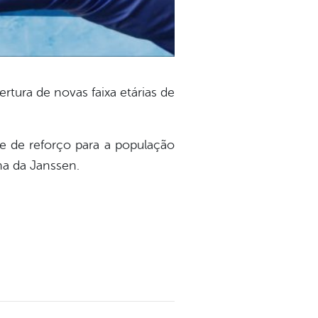
tura de novas faixa etárias de
ose de reforço para a população
na da Janssen.