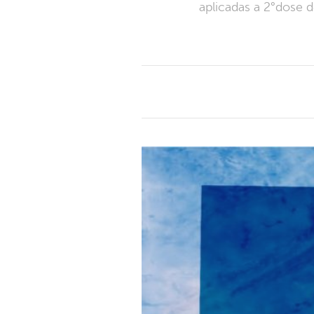
aplicadas a 2°dose 