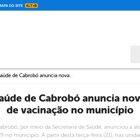
APA DO SITE
ALT+B
Bus
Secretaria de Saúde de Cabrobó anuncia nova programação de vacinação no município
de vacinação no município
robó, por meio da Secretaria de Saúde, anunciou a aber
 no município. A partir desta terça-feira (21), nas unid