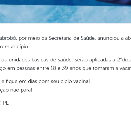
robó, por meio da Secretaria de Saúde, anunciou a aber
o município.
), nas unidades básicas de saúde, serão aplicadas a 2°d
orço em pessoas entre 18 e 39 anos que tomaram a vaci
e fique em dias com seu ciclo vacinal.
ção não para!
C-PE