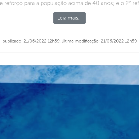
de reforço para a população acima de 40 anos; e o 2° re
Leia mais…
publicado: 21/06/2022 12h59,
última modificação: 21/06/2022 12h59