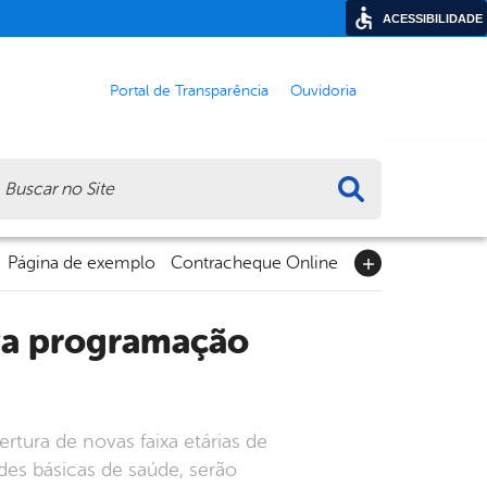
ACESSIBILIDADE
Portal de Transparência
Ouvidoria
ca
Página de exemplo
Contracheque Online
tura de novas faixa etárias de
ades básicas de saúde, serão