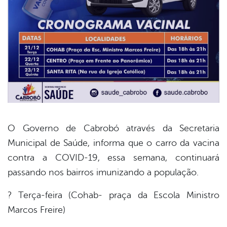
O Governo de Cabrobó através da Secretaria
Municipal de Saúde, informa que o carro da vacina
book
contra a COVID-19, essa semana, continuará
passando nos bairros imunizando a população.
er
? Terça-feira (Cohab- praça da Escola Ministro
Marcos Freire)
din