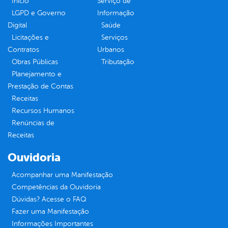
Inicio
Serviço de
LGPD e Governo
Informação
Digital
Saúde
Licitações e
Serviços
Contratos
Urbanos
Obras Públicas
Tributação
Planejamento e
Prestação de Contas
Receitas
Recursos Humanos
Renúncias de
Receitas
Ouvidoria
Acompanhar uma Manifestação
Competências da Ouvidoria
Dúvidas? Acesse o FAQ
Fazer uma Manifestação
Informações Importantes