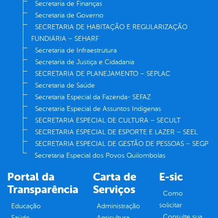
Secretaria de Finanças
Secretaria de Governo
SECRETARIA DE HABITAÇÃO E REGULARIZAÇÃO
FUNDIÁRIA – SEHARF
Secretaria de Infraestrutura
Secretaria de Justiça e Cidadania
SECRETARIA DE PLANEJAMENTO – SEPLAC
Secretaria de Saúde
Secretaria Especial da Fazenda- SEFAZ
Secretaria Especial de Assuntos Indígenas
SECRETARIA ESPECIAL DE CULTURA – SECULT
SECRETARIA ESPECIAL DE ESPORTE E LAZER – SEEL
SECRETARIA ESPECIAL DE GESTÃO DE PESSOAS – SEGP
Secretaria Especial dos Povos Quilombolas
Portal da
Carta de
E-sic
Transparência
Serviços
Como
solicitar
Educação
Administração
Consulte sua
Saúde
Agricultura