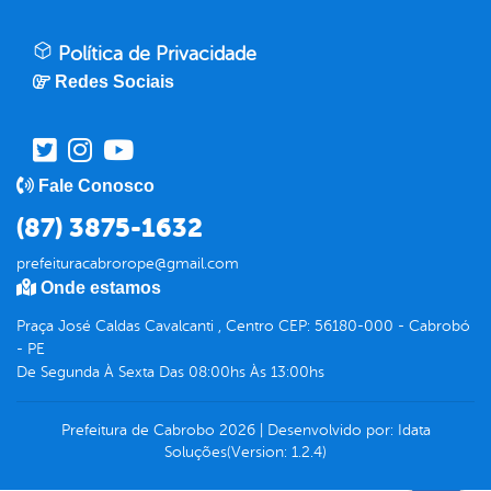
Política de Privacidade
Redes Sociais
Fale Conosco
(87) 3875-1632
prefeituracabrorope@gmail.com
Onde estamos
Praça José Caldas Cavalcanti , Centro CEP: 56180-000 - Cabrobó
- PE
De Segunda À Sexta Das 08:00hs Às 13:00hs
Prefeitura de Cabrobo
2026
|
Desenvolvido por:
Idata
Soluções
(Version: 1.2.4)