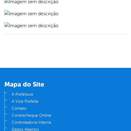
Mapa do Site
A Prefeitura
A Vice Prefeita
Contato
Contracheque Online
Controladoria Interna
Dados Abertos