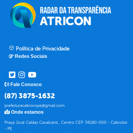
Política de Privacidade
Redes Sociais
Fale Conosco
(87) 3875-1632
prefeituracabrorope@gmail.com
Onde estamos
Praça José Caldas Cavalcanti , Centro CEP: 56180-000 - Cabrobó
- PE