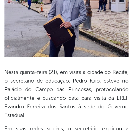
Nesta quinta-feira (21), em visita a cidade do Recife,
o secretário de educação, Pedro Kaio, esteve no
book
Palácio do Campo das Princesas, protocolando
oficialmente e buscando data para visita da EREF
er
Evandro Ferreira dos Santos à sede do Governo
Estadual.
din
Em suas redes sociais, o secretário explicou a