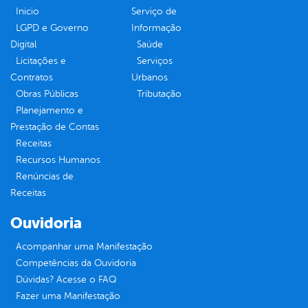
Inicio
Serviço de
LGPD e Governo
Informação
Digital
Saúde
Licitações e
Serviços
Contratos
Urbanos
Obras Públicas
Tributação
Planejamento e
Prestação de Contas
Receitas
Recursos Humanos
Renúncias de
Receitas
Ouvidoria
Acompanhar uma Manifestação
Competências da Ouvidoria
Dúvidas? Acesse o FAQ
Fazer uma Manifestação