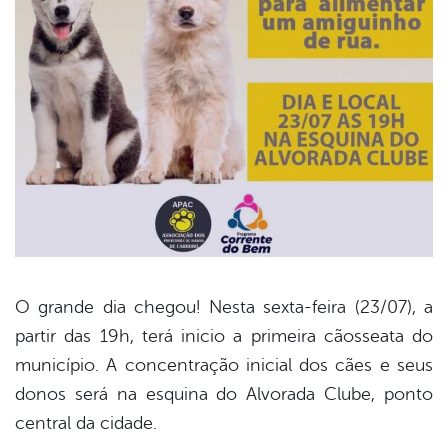
O grande dia chegou! Nesta sexta-feira (23/07), a
partir das 19h, terá inicio a primeira cãosseata do
book
município. A concentração inicial dos cães e seus
donos será na esquina do Alvorada Clube, ponto
er
central da cidade.