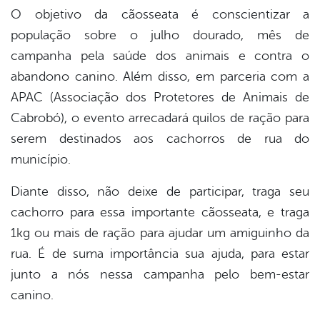
O objetivo da cãosseata é conscientizar a
din
população sobre o julho dourado, mês de
campanha pela saúde dos animais e contra o
abandono canino. Além disso, em parceria com a
APAC (Associação dos Protetores de Animais de
Cabrobó), o evento arrecadará quilos de ração para
serem destinados aos cachorros de rua do
município.
Diante disso, não deixe de participar, traga seu
cachorro para essa importante cãosseata, e traga
1kg ou mais de ração para ajudar um amiguinho da
rua. É de suma importância sua ajuda, para estar
junto a nós nessa campanha pelo bem-estar
canino.