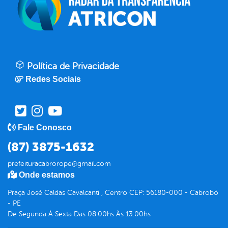
Política de Privacidade
Redes Sociais
Fale Conosco
(87) 3875-1632
prefeituracabrorope@gmail.com
Onde estamos
Praça José Caldas Cavalcanti , Centro CEP: 56180-000 - Cabrobó
- PE
De Segunda À Sexta Das 08:00hs Às 13:00hs