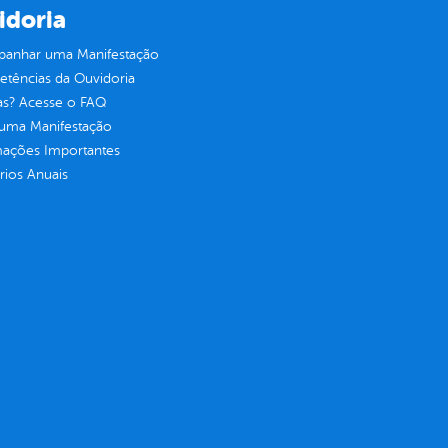
idoria
anhar uma Manifestação
tências da Ouvidoria
as? Acesse o FAQ
 uma Manifestação
mações Importantes
rios Anuais