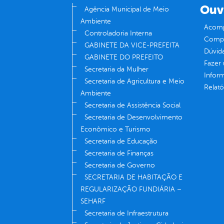
Ouv
Agência Municipal de Meio
Ambiente
Acomp
Controladoria Interna
Compe
GABINETE DA VICE-PREFEITA
Dúvid
GABINETE DO PREFEITO
Fazer
Secretaria da Mulher
Infor
Secretaria de Agricultura e Meio
Relató
Ambiente
Secretaria de Assistência Social
Secretaria de Desenvolvimento
Econômico e Turismo
Secretaria de Educação
Secretaria de Finanças
Secretaria de Governo
SECRETARIA DE HABITAÇÃO E
REGULARIZAÇÃO FUNDIÁRIA –
SEHARF
Secretaria de Infraestrutura