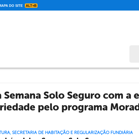
APA DO SITE
ALT+B
Bus
 Semana Solo Seguro com a en
riedade pelo programa Morad
TURA
,
SECRETARIA DE HABITAÇÃO E REGULARIZAÇÃO FUNDIÁRIA