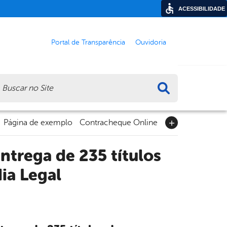
ACESSIBILIDADE
Portal de Transparência
Ouvidoria
ca
Página de exemplo
Contracheque Online
trega de 235 títulos
ia Legal