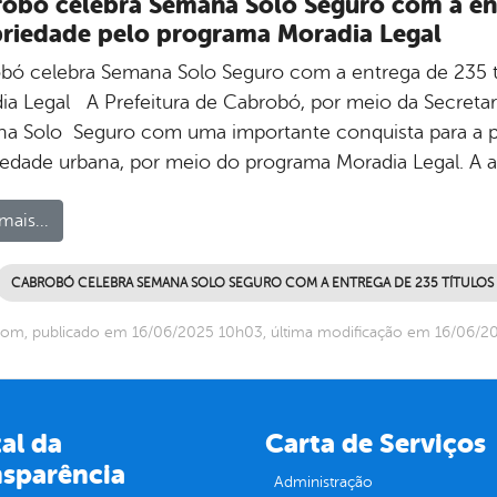
obó celebra Semana Solo Seguro com a ent
riedade pelo programa Moradia Legal
bó celebra Semana Solo Seguro com a entrega de 235 t
ia Legal A Prefeitura de Cabrobó, por meio da Secretar
a Solo Seguro com uma importante conquista para a pop
iedade urbana, por meio do programa Moradia Legal. A 
mais...
CABROBÓ CELEBRA SEMANA SOLO SEGURO COM A ENTREGA DE 235 TÍTULOS
com, publicado em 16/06/2025 10h03, última modificação em 16/06/2
al da
Carta de Serviços
nsparência
Administração