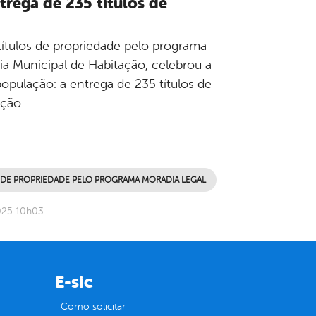
rega de 235 títulos de
ítulos de propriedade pelo programa
ia Municipal de Habitação, celebrou a
ulação: a entrega de 235 títulos de
ação
 DE PROPRIEDADE PELO PROGRAMA MORADIA LEGAL
025 10h03
E-sic
Como solicitar