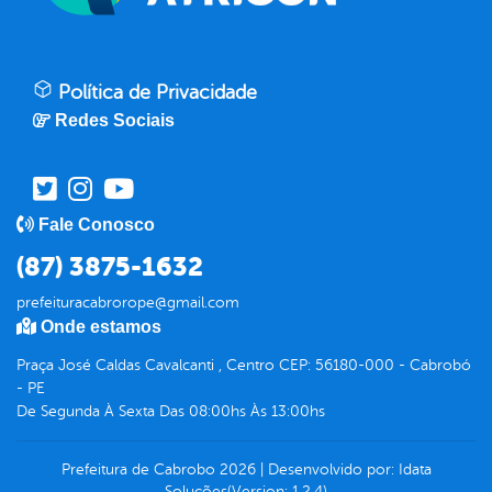
Política de Privacidade
Redes Sociais
Fale Conosco
(87) 3875-1632
prefeituracabrorope@gmail.com
Onde estamos
Praça José Caldas Cavalcanti , Centro CEP: 56180-000 - Cabrobó
- PE
De Segunda À Sexta Das 08:00hs Às 13:00hs
Prefeitura de Cabrobo
2026
|
Desenvolvido por:
Idata
Soluções
(Version: 1.2.4)