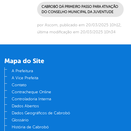
CABROBÓ DÁ PRIMEIRO PASSO PARA ATIVAÇÃO
DO CONSELHO MUNICIPAL DA JUVENTUDE
por Ascom, publicado em 20/03/2025 10h12,
última modificação em 20/03/2025 10h34
Mapa do Site
A Prefeitura
A Vice Prefeita
Contato
Contracheque Online
Controladoria Interna
Dados Abertos
Dados Geográficos de Cabrobó
Glossário
História de Cabrobó