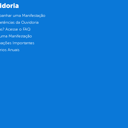
idoria
anhar uma Manifestação
tências da Ouvidoria
as? Acesse o FAQ
 uma Manifestação
mações Importantes
rios Anuais