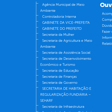
Ouv
Agência Municipal de Meio
Ambiente
Acomp
Controladoria Interna
Compe
GABINETE DA VICE-PREFEITA
Dúvid
GABINETE DO PREFEITO
Fazer
Secretaria da Mulher
Infor
Secretaria de Agricultura e Meio
Relató
Ambiente
Secretaria de Assistência Social
Secretaria de Desenvolvimento
Econômico e Turismo
Secretaria de Educação
Secretaria de Finanças
Secretaria de Governo
SECRETARIA DE HABITAÇÃO E
REGULARIZAÇÃO FUNDIÁRIA –
SEHARF
Secretaria de Infraestrutura