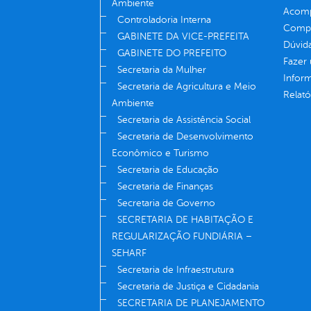
Ambiente
Acomp
Controladoria Interna
Compe
GABINETE DA VICE-PREFEITA
Dúvid
GABINETE DO PREFEITO
Fazer
Secretaria da Mulher
Infor
Secretaria de Agricultura e Meio
Relató
Ambiente
Secretaria de Assistência Social
Secretaria de Desenvolvimento
Econômico e Turismo
Secretaria de Educação
Secretaria de Finanças
Secretaria de Governo
SECRETARIA DE HABITAÇÃO E
REGULARIZAÇÃO FUNDIÁRIA –
SEHARF
Secretaria de Infraestrutura
Secretaria de Justiça e Cidadania
SECRETARIA DE PLANEJAMENTO