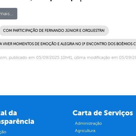
mais...
COM PARTICIPAÇÃO DE FERNANDO JÚNIOR E ORQUESTRA!
A VIVER MOMENTOS DE EMOÇÃO E ALEGRIA NO 1º ENCONTRO DOS BOÊMIOS 
com, publicado em 05/09/2025 10h41, última modificação em 05/09/2
al da
Carta de Serviços
nsparência
Administração
Agricultura
ção