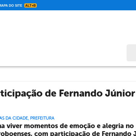
APA DO SITE
ALT+B
Bus
ticipação de Fernando Júnior
AS DA CIDADE
,
PREFEITURA
a viver momentos de emoção e alegria no
oboenses, com participação de Fernando J