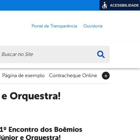
ACESSIBILIDADE
Portal de Transparência
Ouvidoria
ca
Página de exemplo
Contracheque Online
 e Orquestra!
 1º Encontro dos Boêmios
únior e Orquestra!