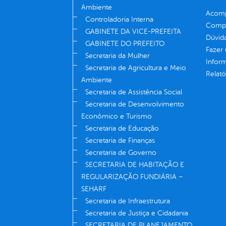
Ambiente
Acomp
Controladoria Interna
Compe
GABINETE DA VICE-PREFEITA
Dúvid
GABINETE DO PREFEITO
Fazer
Secretaria da Mulher
Infor
Secretaria de Agricultura e Meio
Relató
Ambiente
Secretaria de Assistência Social
Secretaria de Desenvolvimento
Econômico e Turismo
Secretaria de Educação
Secretaria de Finanças
Secretaria de Governo
SECRETARIA DE HABITAÇÃO E
REGULARIZAÇÃO FUNDIÁRIA –
SEHARF
Secretaria de Infraestrutura
Secretaria de Justiça e Cidadania
SECRETARIA DE PLANEJAMENTO