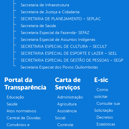
Secretaria de Infraestrutura
Secretaria de Justiça e Cidadania
SECRETARIA DE PLANEJAMENTO – SEPLAC
Secretaria de Saúde
Secretaria Especial da Fazenda- SEFAZ
Secretaria Especial de Assuntos Indígenas
SECRETARIA ESPECIAL DE CULTURA – SECULT
SECRETARIA ESPECIAL DE ESPORTE E LAZER – SEEL
SECRETARIA ESPECIAL DE GESTÃO DE PESSOAS – SEGP
Secretaria Especial dos Povos Quilombolas
Portal da
Carta de
E-sic
Transparência
Serviços
Como
solicitar
Educação
Administração
Consulte sua
Saúde
Agricultura
Solicitação
Atos normativos
Assistência
Decretos
Central de Dúvidas
Social
Estatísticas
Convênios e
Controle