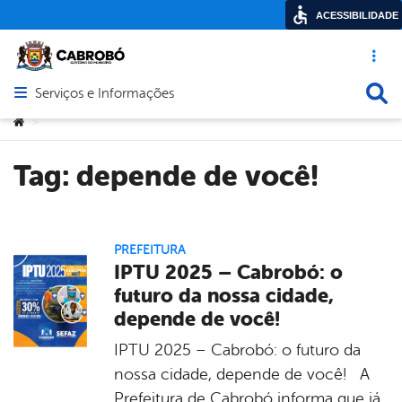
ACESSIBILIDADE
Acesso ráp
Busca
Serviços e Informações
Abrir menu principal de navegação
Você está aqui:
>
Tag:
depende de você!
PREFEITURA
IPTU 2025 – Cabrobó: o
futuro da nossa cidade,
depende de você!
IPTU 2025 – Cabrobó: o futuro da
nossa cidade, depende de você! A
Prefeitura de Cabrobó informa que já