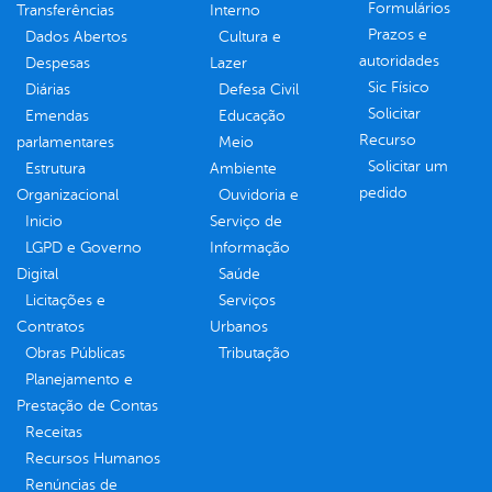
Formulários
Transferências
Interno
Prazos e
Dados Abertos
Cultura e
autoridades
Despesas
Lazer
Sic Físico
Diárias
Defesa Civil
Solicitar
Emendas
Educação
Recurso
parlamentares
Meio
Solicitar um
Estrutura
Ambiente
pedido
Organizacional
Ouvidoria e
Inicio
Serviço de
LGPD e Governo
Informação
Digital
Saúde
Licitações e
Serviços
Contratos
Urbanos
Obras Públicas
Tributação
Planejamento e
Prestação de Contas
Receitas
Recursos Humanos
Renúncias de