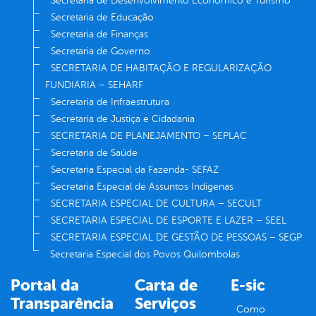
Secretaria de Desenvolvimento Econômico e Turismo
Secretaria de Educação
Secretaria de Finanças
Secretaria de Governo
SECRETARIA DE HABITAÇÃO E REGULARIZAÇÃO
FUNDIÁRIA – SEHARF
Secretaria de Infraestrutura
Secretaria de Justiça e Cidadania
SECRETARIA DE PLANEJAMENTO – SEPLAC
Secretaria de Saúde
Secretaria Especial da Fazenda- SEFAZ
Secretaria Especial de Assuntos Indígenas
SECRETARIA ESPECIAL DE CULTURA – SECULT
SECRETARIA ESPECIAL DE ESPORTE E LAZER – SEEL
SECRETARIA ESPECIAL DE GESTÃO DE PESSOAS – SEGP
Secretaria Especial dos Povos Quilombolas
Portal da
Carta de
E-sic
Transparência
Serviços
Como