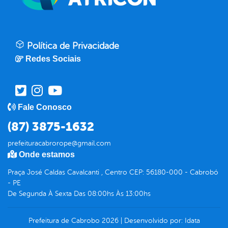
Política de Privacidade
Redes Sociais
Fale Conosco
(87) 3875-1632
prefeituracabrorope@gmail.com
Onde estamos
Praça José Caldas Cavalcanti , Centro CEP: 56180-000 - Cabrobó
- PE
De Segunda À Sexta Das 08:00hs Às 13:00hs
Prefeitura de Cabrobo
2026
|
Desenvolvido por:
Idata