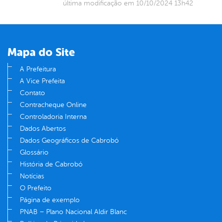
última modificação em 10/10/2024 13h42
Mapa do Site
A Prefeitura
A Vice Prefeita
Contato
Contracheque Online
Controladoria Interna
Dados Abertos
Dados Geográficos de Cabrobó
Glossário
História de Cabrobó
Notícias
O Prefeito
Página de exemplo
PNAB – Plano Nacional Aldir Blanc