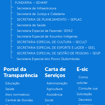
FUNDIÁRIA – SEHARF
Secretaria de Infraestrutura
Secretaria de Justiça e Cidadania
SECRETARIA DE PLANEJAMENTO – SEPLAC
Secretaria de Saúde
Secretaria Especial da Fazenda- SEFAZ
Secretaria Especial de Assuntos Indígenas
SECRETARIA ESPECIAL DE CULTURA – SECULT
SECRETARIA ESPECIAL DE ESPORTE E LAZER – SEEL
SECRETARIA ESPECIAL DE GESTÃO DE PESSOAS – SEGP
Secretaria Especial dos Povos Quilombolas
Portal da
Carta de
E-sic
Transparência
Serviços
Como
solicitar
Educação
Administração
Consulte sua
Saúde
Agricultura
Solicitação
Atos normativos
Assistência
Decretos
Central de Dúvidas
Social