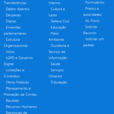
Formulários
Transferências
Interno
Prazos e
Dados Abertos
Cultura e
autoridades
Despesas
Lazer
Sic Físico
Diárias
Defesa Civil
Solicitar
Emendas
Educação
Recurso
parlamentares
Meio
Solicitar um
Estrutura
Ambiente
pedido
Organizacional
Ouvidoria e
Inicio
Serviço de
LGPD e Governo
Informação
Digital
Saúde
Licitações e
Serviços
Contratos
Urbanos
Obras Públicas
Tributação
Planejamento e
Prestação de Contas
Receitas
Recursos Humanos
Renúncias de