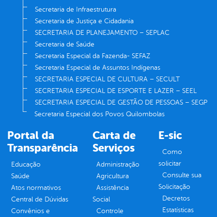
Secretaria de Infraestrutura
Secretaria de Justiça e Cidadania
SECRETARIA DE PLANEJAMENTO – SEPLAC
Secretaria de Saúde
Secretaria Especial da Fazenda- SEFAZ
Secretaria Especial de Assuntos Indígenas
SECRETARIA ESPECIAL DE CULTURA – SECULT
SECRETARIA ESPECIAL DE ESPORTE E LAZER – SEEL
SECRETARIA ESPECIAL DE GESTÃO DE PESSOAS – SEGP
Secretaria Especial dos Povos Quilombolas
Portal da
Carta de
E-sic
Transparência
Serviços
Como
solicitar
Educação
Administração
Consulte sua
Saúde
Agricultura
Solicitação
Atos normativos
Assistência
Decretos
Central de Dúvidas
Social
Estatísticas
Convênios e
Controle