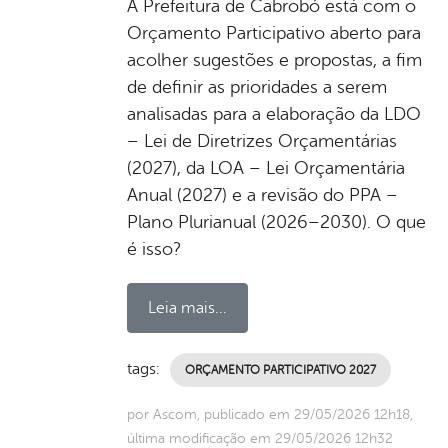
A Prefeitura de Cabrobó está com o
Orçamento Participativo aberto para
acolher sugestões e propostas, a fim
de definir as prioridades a serem
analisadas para a elaboração da LDO
– Lei de Diretrizes Orçamentárias
(2027), da LOA – Lei Orçamentária
Anual (2027) e a revisão do PPA –
Plano Plurianual (2026–2030). O que
é isso?
Leia mais...
tags:
ORÇAMENTO PARTICIPATIVO 2027
por Ascom, publicado em 29/05/2026 12h18,
última modificação em 29/05/2026 12h32