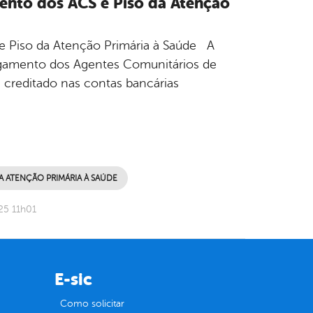
ento dos ACS e Piso da Atenção
e Piso da Atenção Primária à Saúde A
pagamento dos Agentes Comunitários de
i creditado nas contas bancárias
A ATENÇÃO PRIMÁRIA À SAÚDE
25 11h01
E-sic
Como solicitar