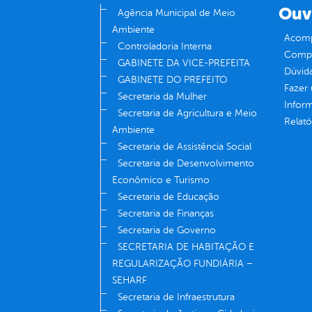
Ouv
Agência Municipal de Meio
Ambiente
Acomp
Controladoria Interna
Compe
GABINETE DA VICE-PREFEITA
Dúvid
GABINETE DO PREFEITO
Fazer
Secretaria da Mulher
Infor
Secretaria de Agricultura e Meio
Relató
Ambiente
Secretaria de Assistência Social
Secretaria de Desenvolvimento
Econômico e Turismo
Secretaria de Educação
Secretaria de Finanças
Secretaria de Governo
SECRETARIA DE HABITAÇÃO E
REGULARIZAÇÃO FUNDIÁRIA –
SEHARF
Secretaria de Infraestrutura