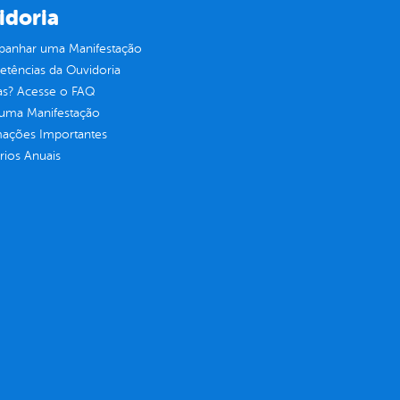
idoria
anhar uma Manifestação
tências da Ouvidoria
as? Acesse o FAQ
 uma Manifestação
mações Importantes
rios Anuais