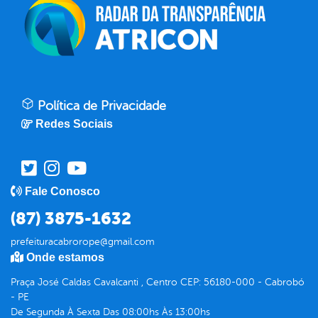
Política de Privacidade
Redes Sociais
Fale Conosco
(87) 3875-1632
prefeituracabrorope@gmail.com
Onde estamos
Praça José Caldas Cavalcanti , Centro CEP: 56180-000 - Cabrobó
- PE
De Segunda À Sexta Das 08:00hs Às 13:00hs