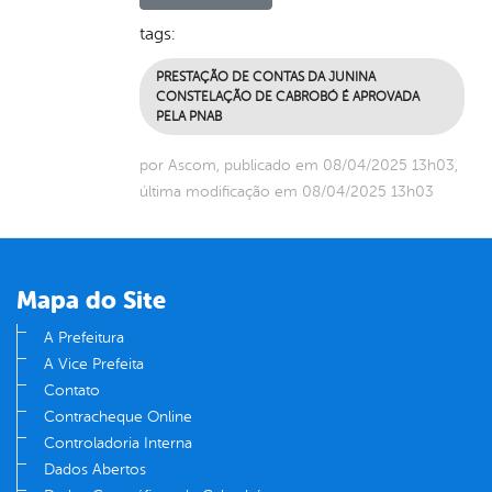
tags:
PRESTAÇÃO DE CONTAS DA JUNINA
CONSTELAÇÃO DE CABROBÓ É APROVADA
PELA PNAB
por Ascom, publicado em 08/04/2025 13h03,
última modificação em 08/04/2025 13h03
Mapa do Site
A Prefeitura
A Vice Prefeita
Contato
Contracheque Online
Controladoria Interna
Dados Abertos