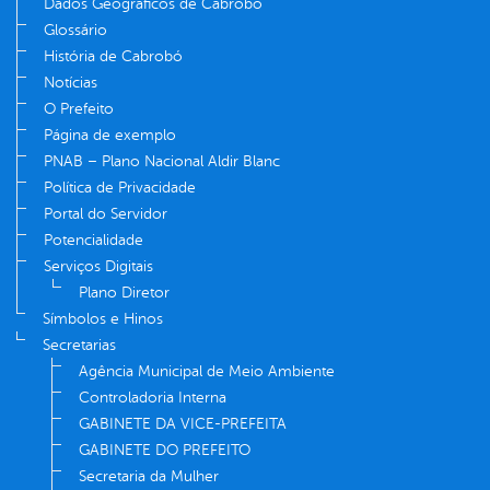
Dados Geográficos de Cabrobó
Glossário
História de Cabrobó
Notícias
O Prefeito
Página de exemplo
PNAB – Plano Nacional Aldir Blanc
Política de Privacidade
Portal do Servidor
Potencialidade
Serviços Digitais
Plano Diretor
Símbolos e Hinos
Secretarias
Agência Municipal de Meio Ambiente
Controladoria Interna
GABINETE DA VICE-PREFEITA
GABINETE DO PREFEITO
Secretaria da Mulher