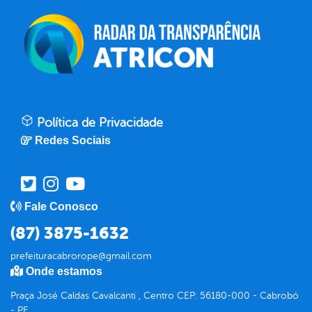
Política de Privacidade
Redes Sociais
Fale Conosco
(87) 3875-1632
prefeituracabrorope@gmail.com
Onde estamos
Praça José Caldas Cavalcanti , Centro CEP: 56180-000 - Cabrobó
- PE