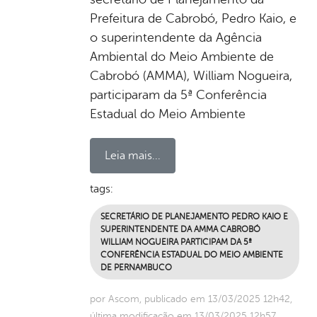
Prefeitura de Cabrobó, Pedro Kaio, e
o superintendente da Agência
Ambiental do Meio Ambiente de
Cabrobó (AMMA), William Nogueira,
participaram da 5ª Conferência
Estadual do Meio Ambiente
Leia mais...
tags:
SECRETÁRIO DE PLANEJAMENTO PEDRO KAIO E
SUPERINTENDENTE DA AMMA CABROBÓ
WILLIAM NOGUEIRA PARTICIPAM DA 5ª
CONFERÊNCIA ESTADUAL DO MEIO AMBIENTE
DE PERNAMBUCO
por Ascom, publicado em 13/03/2025 12h42,
última modificação em 13/03/2025 12h57