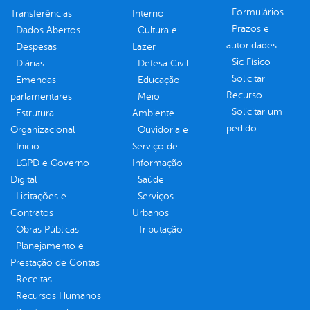
Formulários
Transferências
Interno
Prazos e
Dados Abertos
Cultura e
autoridades
Despesas
Lazer
Sic Físico
Diárias
Defesa Civil
Solicitar
Emendas
Educação
Recurso
parlamentares
Meio
Solicitar um
Estrutura
Ambiente
pedido
Organizacional
Ouvidoria e
Inicio
Serviço de
LGPD e Governo
Informação
Digital
Saúde
Licitações e
Serviços
Contratos
Urbanos
Obras Públicas
Tributação
Planejamento e
Prestação de Contas
Receitas
Recursos Humanos