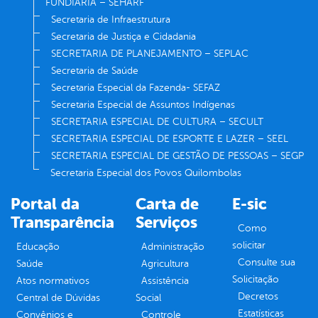
FUNDIÁRIA – SEHARF
Secretaria de Infraestrutura
Secretaria de Justiça e Cidadania
SECRETARIA DE PLANEJAMENTO – SEPLAC
Secretaria de Saúde
Secretaria Especial da Fazenda- SEFAZ
Secretaria Especial de Assuntos Indígenas
SECRETARIA ESPECIAL DE CULTURA – SECULT
SECRETARIA ESPECIAL DE ESPORTE E LAZER – SEEL
SECRETARIA ESPECIAL DE GESTÃO DE PESSOAS – SEGP
Secretaria Especial dos Povos Quilombolas
Portal da
Carta de
E-sic
Transparência
Serviços
Como
solicitar
Educação
Administração
Consulte sua
Saúde
Agricultura
Solicitação
Atos normativos
Assistência
Decretos
Central de Dúvidas
Social
Estatísticas
Convênios e
Controle