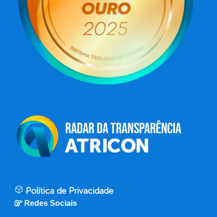
Política de Privacidade
Redes Sociais