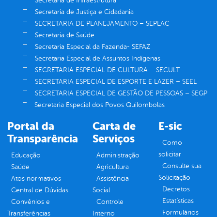
Secretaria de Infraestrutura
Secretaria de Justiça e Cidadania
SECRETARIA DE PLANEJAMENTO – SEPLAC
Secretaria de Saúde
Secretaria Especial da Fazenda- SEFAZ
Secretaria Especial de Assuntos Indígenas
SECRETARIA ESPECIAL DE CULTURA – SECULT
SECRETARIA ESPECIAL DE ESPORTE E LAZER – SEEL
SECRETARIA ESPECIAL DE GESTÃO DE PESSOAS – SEGP
Secretaria Especial dos Povos Quilombolas
Portal da
Carta de
E-sic
Transparência
Serviços
Como
solicitar
Educação
Administração
Consulte sua
Saúde
Agricultura
Solicitação
Atos normativos
Assistência
Decretos
Central de Dúvidas
Social
Estatísticas
Convênios e
Controle
Formulários
Transferências
Interno