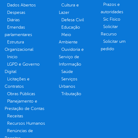
Prazos e
Dados Abertos
Cultura e
autoridades
Despesas
Lazer
Sic Físico
Diárias
Defesa Civil
Solicitar
Emendas
Educação
Recurso
parlamentares
Meio
Solicitar um
Estrutura
Ambiente
pedido
Organizacional
Ouvidoria e
Inicio
Serviço de
LGPD e Governo
Informação
Digital
Saúde
Licitações e
Serviços
Contratos
Urbanos
Obras Públicas
Tributação
Planejamento e
Prestação de Contas
Receitas
Recursos Humanos
Renúncias de