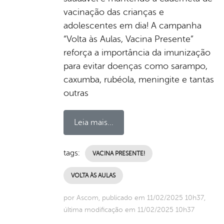
vacinação das crianças e
adolescentes em dia! A campanha
“Volta às Aulas, Vacina Presente”
reforça a importância da imunização
para evitar doenças como sarampo,
caxumba, rubéola, meningite e tantas
outras
Leia mais...
tags:
VACINA PRESENTE!
VOLTA ÀS AULAS
por Ascom, publicado em 11/02/2025 10h37,
última modificação em 11/02/2025 10h37