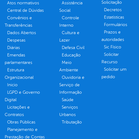
Solicitação
Atos normativos
Assistência
Decretos
Central de Dúvidas
Social
Estatísticas
Convênios e
Controle
Formulários
Transferências
Interno
Prazos e
Dados Abertos
Cultura e
autoridades
Despesas
Lazer
Sic Físico
Diárias
Defesa Civil
Solicitar
Emendas
Educação
Recurso
parlamentares
Meio
Solicitar um
Estrutura
Ambiente
pedido
Organizacional
Ouvidoria e
Inicio
Serviço de
LGPD e Governo
Informação
Digital
Saúde
Licitações e
Serviços
Contratos
Urbanos
Obras Públicas
Tributação
Planejamento e
Prestação de Contas