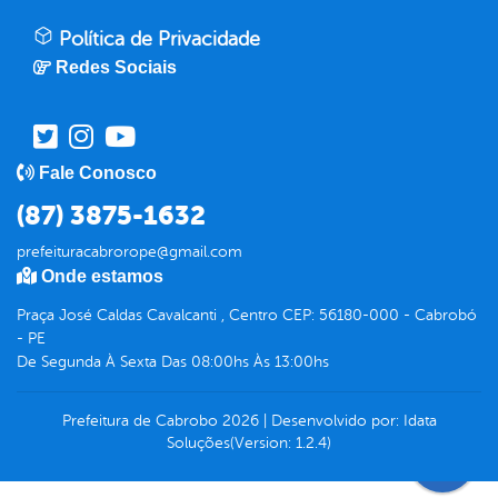
Política de Privacidade
Redes Sociais
Fale Conosco
(87) 3875-1632
prefeituracabrorope@gmail.com
Onde estamos
Praça José Caldas Cavalcanti , Centro CEP: 56180-000 - Cabrobó
- PE
De Segunda À Sexta Das 08:00hs Às 13:00hs
Prefeitura de Cabrobo
2026
|
Desenvolvido por:
Idata
Soluções
(Version: 1.2.4)