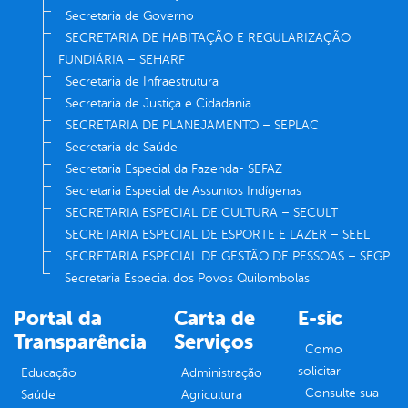
Secretaria de Governo
SECRETARIA DE HABITAÇÃO E REGULARIZAÇÃO
FUNDIÁRIA – SEHARF
Secretaria de Infraestrutura
Secretaria de Justiça e Cidadania
SECRETARIA DE PLANEJAMENTO – SEPLAC
Secretaria de Saúde
Secretaria Especial da Fazenda- SEFAZ
Secretaria Especial de Assuntos Indígenas
SECRETARIA ESPECIAL DE CULTURA – SECULT
SECRETARIA ESPECIAL DE ESPORTE E LAZER – SEEL
SECRETARIA ESPECIAL DE GESTÃO DE PESSOAS – SEGP
Secretaria Especial dos Povos Quilombolas
Portal da
Carta de
E-sic
Transparência
Serviços
Como
solicitar
Educação
Administração
Consulte sua
Saúde
Agricultura