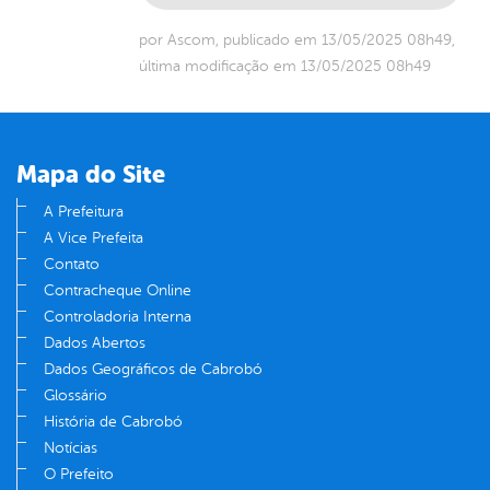
por Ascom, publicado em 13/05/2025 08h49,
última modificação em 13/05/2025 08h49
Mapa do Site
A Prefeitura
A Vice Prefeita
Contato
Contracheque Online
Controladoria Interna
Dados Abertos
Dados Geográficos de Cabrobó
Glossário
História de Cabrobó
Notícias
O Prefeito