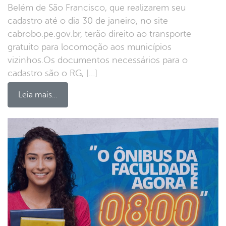
Belém de São Francisco, que realizarem seu
cadastro até o dia 30 de janeiro, no site
cabrobo.pe.gov.br, terão direito ao transporte
gratuito para locomoção aos municípios
vizinhos.Os documentos necessários para o
cadastro são o RG, […]
Leia mais…