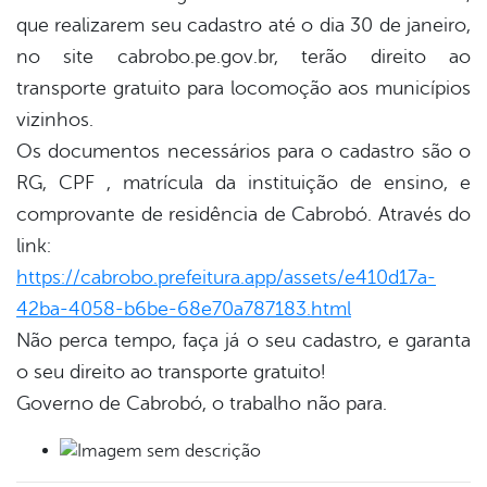
er
que realizarem seu cadastro até o dia 30 de janeiro,
no site cabrobo.pe.gov.br, terão direito ao
transporte gratuito para locomoção aos municípios
din
vizinhos.
Os documentos necessários para o cadastro são o
RG, CPF , matrícula da instituição de ensino, e
comprovante de residência de Cabrobó. Através do
link:
https://cabrobo.prefeitura.app/assets/e410d17a-
42ba-4058-b6be-68e70a787183.html
Não perca tempo, faça já o seu cadastro, e garanta
o seu direito ao transporte gratuito!
Governo de Cabrobó, o trabalho não para.