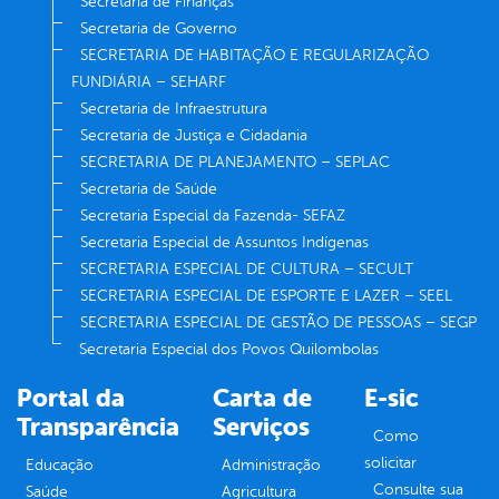
Secretaria de Finanças
Secretaria de Governo
SECRETARIA DE HABITAÇÃO E REGULARIZAÇÃO
FUNDIÁRIA – SEHARF
Secretaria de Infraestrutura
Secretaria de Justiça e Cidadania
SECRETARIA DE PLANEJAMENTO – SEPLAC
Secretaria de Saúde
Secretaria Especial da Fazenda- SEFAZ
Secretaria Especial de Assuntos Indígenas
SECRETARIA ESPECIAL DE CULTURA – SECULT
SECRETARIA ESPECIAL DE ESPORTE E LAZER – SEEL
SECRETARIA ESPECIAL DE GESTÃO DE PESSOAS – SEGP
Secretaria Especial dos Povos Quilombolas
Portal da
Carta de
E-sic
Transparência
Serviços
Como
solicitar
Educação
Administração
Consulte sua
Saúde
Agricultura