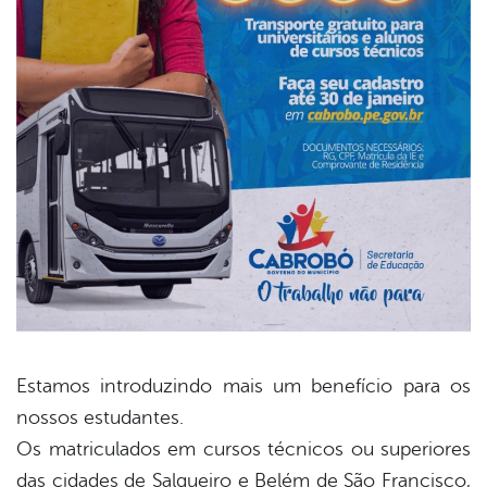
Estamos introduzindo mais um benefício para os
nossos estudantes.
book
Os matriculados em cursos técnicos ou superiores
das cidades de Salgueiro e Belém de São Francisco,