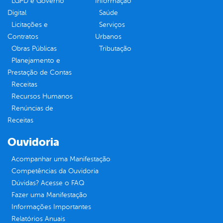
LGPD e Governo
Informação
Digital
Saúde
Licitações e
Serviços
Contratos
Urbanos
Obras Públicas
Tributação
Planejamento e
Prestação de Contas
Receitas
Recursos Humanos
Renúncias de
Receitas
Ouvidoria
Acompanhar uma Manifestação
Competências da Ouvidoria
Dúvidas? Acesse o FAQ
Fazer uma Manifestação
Informações Importantes
Relatórios Anuais