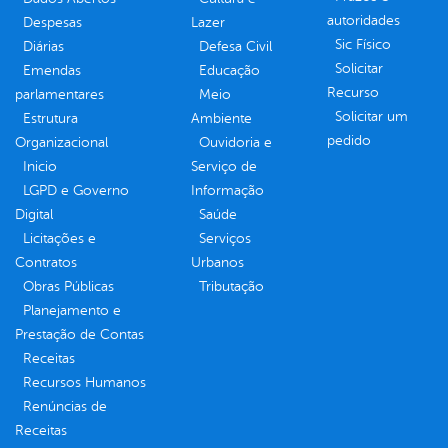
autoridades
Despesas
Lazer
Sic Físico
Diárias
Defesa Civil
Solicitar
Emendas
Educação
Recurso
parlamentares
Meio
Solicitar um
Estrutura
Ambiente
pedido
Organizacional
Ouvidoria e
Inicio
Serviço de
LGPD e Governo
Informação
Digital
Saúde
Licitações e
Serviços
Contratos
Urbanos
Obras Públicas
Tributação
Planejamento e
Prestação de Contas
Receitas
Recursos Humanos
Renúncias de
Receitas