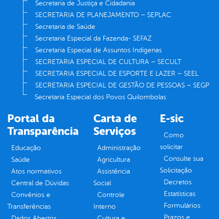
Secretaria de Justiça e Cidadania
SECRETARIA DE PLANEJAMENTO – SEPLAC
Secretaria de Saúde
Secretaria Especial da Fazenda- SEFAZ
Secretaria Especial de Assuntos Indígenas
SECRETARIA ESPECIAL DE CULTURA – SECULT
SECRETARIA ESPECIAL DE ESPORTE E LAZER – SEEL
SECRETARIA ESPECIAL DE GESTÃO DE PESSOAS – SEGP
Secretaria Especial dos Povos Quilombolas
Portal da
Carta de
E-sic
Transparência
Serviços
Como
solicitar
Educação
Administração
Consulte sua
Saúde
Agricultura
Solicitação
Atos normativos
Assistência
Decretos
Central de Dúvidas
Social
Estatísticas
Convênios e
Controle
Formulários
Transferências
Interno
Prazos e
Dados Abertos
Cultura e