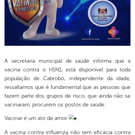
A secretaria municipal de saúde informa que a
vacina contra o H1N1, está disponível para toda
book
população de Cabrobó, independente da idade,
ressaltamos que é fundamental que as pessoas que
er
fazem parte dos grupos de risco, que ainda não se
vacinaram, procurem os postos de saúde.
din
Vacinar é um ato de amor
A vacina contra influenza não tem eficácia contra