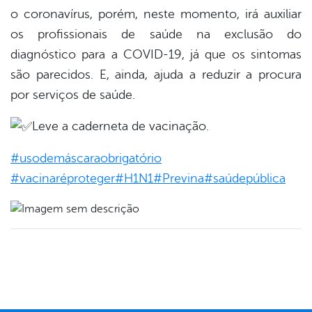
o coronavírus, porém, neste momento, irá auxiliar
os profissionais de saúde na exclusão do
diagnóstico para a COVID-19, já que os sintomas
são parecidos. E, ainda, ajuda a reduzir a procura
por serviços de saúde.
Leve a caderneta de vacinação.
#usodemáscaraobrigatório
#vacinaréproteger
#H1N1
#Previna
#saúdepública