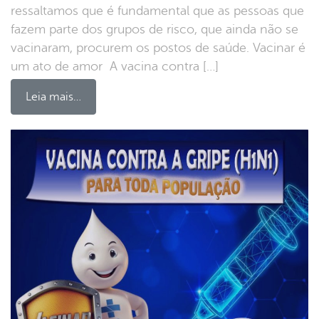
ressaltamos que é fundamental que as pessoas que
fazem parte dos grupos de risco, que ainda não se
vacinaram, procurem os postos de saúde. Vacinar é
um ato de amor A vacina contra […]
Leia mais…