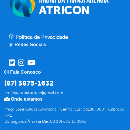
Política de Privacidade
Redes Sociais
Fale Conosco
(87) 3875-1632
prefeituracabrorope@gmail.com
Onde estamos
Praça José Caldas Cavalcanti , Centro CEP: 56180-000 - Cabrobó
- PE
De Segunda À Sexta Das 08:00hs Às 13:00hs