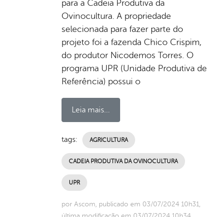
para a Cadeia Produtiva da
Ovinocultura. A propriedade
selecionada para fazer parte do
projeto foi a fazenda Chico Crispim,
do produtor Nicodemos Torres. O
programa UPR (Unidade Produtiva de
Referência) possui o
Leia mais...
tags:
AGRICULTURA
CADEIA PRODUTIVA DA OVINOCULTURA
UPR
por Ascom, publicado em 03/07/2024 10h31,
última modificação em 03/07/2024 10h34