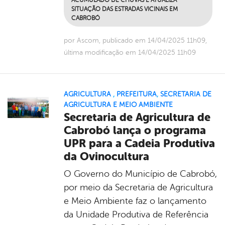
SITUAÇÃO DAS ESTRADAS VICINAIS EM
CABROBÓ
por Ascom, publicado em 14/04/2025 11h09,
última modificação em 14/04/2025 11h09
AGRICULTURA
,
PREFEITURA
,
SECRETARIA DE
AGRICULTURA E MEIO AMBIENTE
Secretaria de Agricultura de
Cabrobó lança o programa
UPR para a Cadeia Produtiva
da Ovinocultura
O Governo do Município de Cabrobó,
por meio da Secretaria de Agricultura
e Meio Ambiente faz o lançamento
da Unidade Produtiva de Referência