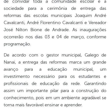
de convidar toda a comunidade escolar e a
book
sociedade para a cerimônia de entrega das
reformas das escolas municipais Joaquim André
er
Cavalcanti, André Florentino Cavalcanti e Vereador
José Nilton Bione de Andrade. As inaugurações
ocorrerão nos dias 03 e 04 de março, conforme
din
programação.
De acordo com o gestor municipal, Galego de
Nanai, a entrega das reformas marca um grande
avanço para a educação municipal, um
investimento necessário para os estudantes e
profissionais de educação da rede. Garantindo
assim um importante pilar para a construção do
conhecimento, pois em um ambiente agradável se
torna mais favorável ensinar e aprender.