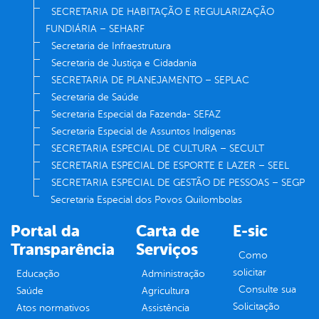
SECRETARIA DE HABITAÇÃO E REGULARIZAÇÃO
FUNDIÁRIA – SEHARF
Secretaria de Infraestrutura
Secretaria de Justiça e Cidadania
SECRETARIA DE PLANEJAMENTO – SEPLAC
Secretaria de Saúde
Secretaria Especial da Fazenda- SEFAZ
Secretaria Especial de Assuntos Indígenas
SECRETARIA ESPECIAL DE CULTURA – SECULT
SECRETARIA ESPECIAL DE ESPORTE E LAZER – SEEL
SECRETARIA ESPECIAL DE GESTÃO DE PESSOAS – SEGP
Secretaria Especial dos Povos Quilombolas
Portal da
Carta de
E-sic
Transparência
Serviços
Como
solicitar
Educação
Administração
Consulte sua
Saúde
Agricultura
Solicitação
Atos normativos
Assistência