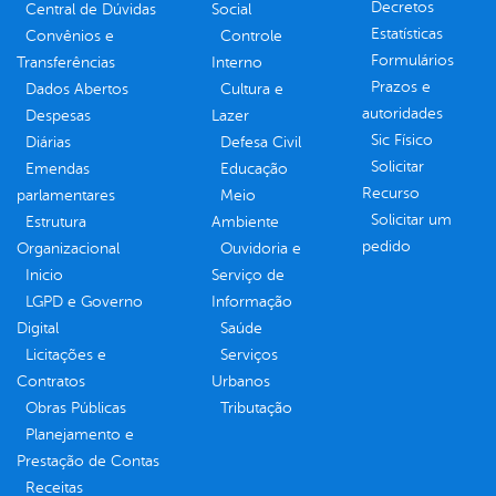
Decretos
Central de Dúvidas
Social
Estatísticas
Convênios e
Controle
Formulários
Transferências
Interno
Prazos e
Dados Abertos
Cultura e
autoridades
Despesas
Lazer
Sic Físico
Diárias
Defesa Civil
Solicitar
Emendas
Educação
Recurso
parlamentares
Meio
Solicitar um
Estrutura
Ambiente
pedido
Organizacional
Ouvidoria e
Inicio
Serviço de
LGPD e Governo
Informação
Digital
Saúde
Licitações e
Serviços
Contratos
Urbanos
Obras Públicas
Tributação
Planejamento e
Prestação de Contas
Receitas