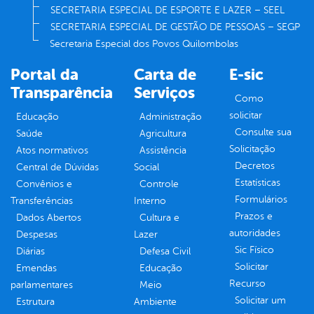
SECRETARIA ESPECIAL DE ESPORTE E LAZER – SEEL
SECRETARIA ESPECIAL DE GESTÃO DE PESSOAS – SEGP
Secretaria Especial dos Povos Quilombolas
Portal da
Carta de
E-sic
Transparência
Serviços
Como
solicitar
Educação
Administração
Consulte sua
Saúde
Agricultura
Solicitação
Atos normativos
Assistência
Decretos
Central de Dúvidas
Social
Estatísticas
Convênios e
Controle
Formulários
Transferências
Interno
Prazos e
Dados Abertos
Cultura e
autoridades
Despesas
Lazer
Sic Físico
Diárias
Defesa Civil
Solicitar
Emendas
Educação
Recurso
parlamentares
Meio
Solicitar um
Estrutura
Ambiente