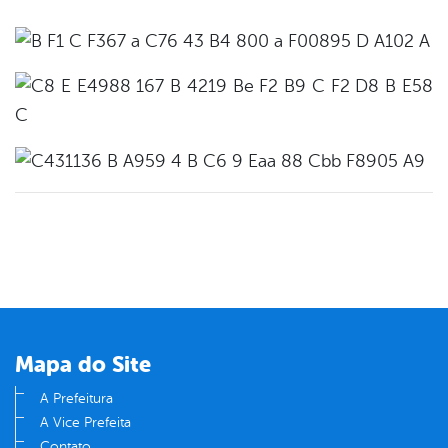
Mapa do Site
A Prefeitura
A Vice Prefeita
Contato