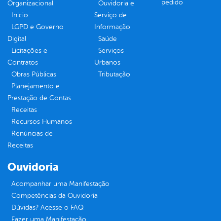
pedido
Organizacional
Ouvidoria e
Inicio
Serviço de
LGPD e Governo
Informação
Digital
Saúde
Licitações e
Serviços
Contratos
Urbanos
Obras Públicas
Tributação
Planejamento e
Prestação de Contas
Receitas
Recursos Humanos
Renúncias de
Receitas
Ouvidoria
Acompanhar uma Manifestação
Competências da Ouvidoria
Dúvidas? Acesse o FAQ
Fazer uma Manifestação