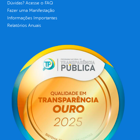
Dúvidas? Acesse o FAQ
Fazer uma Manifestação
Informações Importantes
Relatórios Anuais