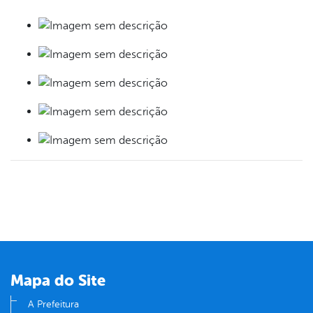
Mapa do Site
A Prefeitura