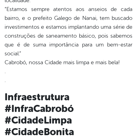
localidade.
“Estamos sempre atentos aos anseios de cada
din
bairro, e o prefeito Galego de Nanai, tem buscado
investimentos e estamos implantando uma série de
construções de saneamento básico, pois sabemos
que é de suma importância para um bem-estar
social.”
Cabrobó, nossa Cidade mais limpa e mais bela!
.
.
Infraestrutura
#InfraCabrobó
#CidadeLimpa
#CidadeBonita