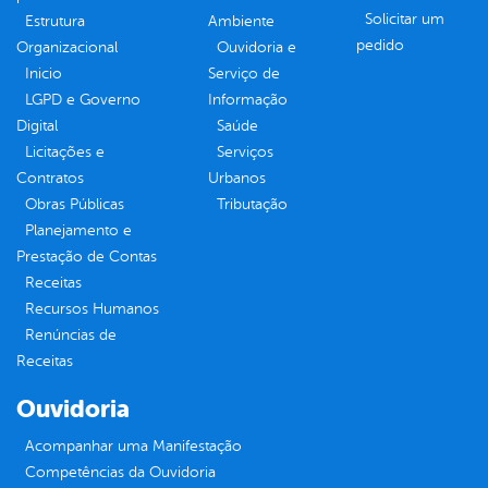
Solicitar um
Estrutura
Ambiente
pedido
Organizacional
Ouvidoria e
Inicio
Serviço de
LGPD e Governo
Informação
Digital
Saúde
Licitações e
Serviços
Contratos
Urbanos
Obras Públicas
Tributação
Planejamento e
Prestação de Contas
Receitas
Recursos Humanos
Renúncias de
Receitas
Ouvidoria
Acompanhar uma Manifestação
Competências da Ouvidoria